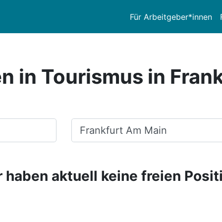
Für Arbeitgeber*innen
en in Tourismus in Fran
Ort, Stadt
 haben aktuell keine freien Posit