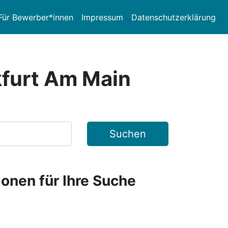
Für Bewerber*innen
Impressum
Datenschutzerklärung
kfurt Am Main
Suchen
ionen für Ihre Suche