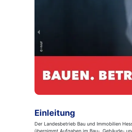
Einleitung
Der Landesbetrieb Bau und Immobilien Hesse
übernimmt Aufgaben im Bau-, Gebäude- und 