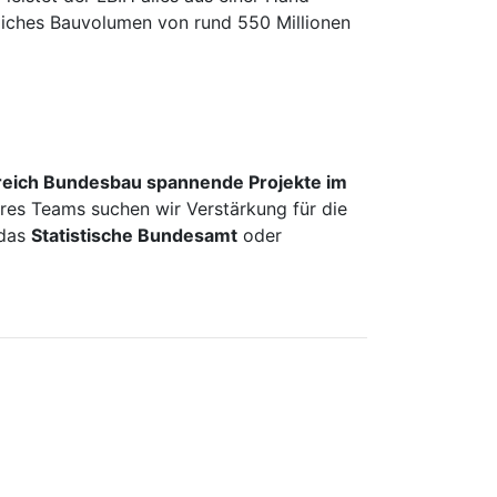
hrliches Bauvolumen von rund 550 Millionen
reich Bundesbau spannende Projekte im
eres Teams suchen wir Verstärkung für die
 das
Statistische Bundesamt
oder