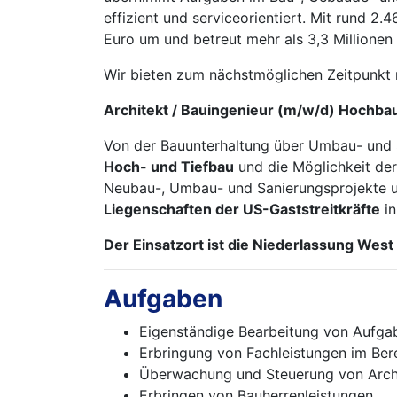
effizient und serviceorientiert. Mit rund 2
Euro um und betreut mehr als 3,3 Millione
Wir bieten zum nächstmöglichen Zeitpunkt m
Architekt / Bauingenieur (m/w/d) Hochba
Von der Bauunterhaltung über Umbau- und 
Hoch- und Tiefbau
und die Möglichkeit der
Neubau-, Umbau- und Sanierungsprojekte un
Liegenschaften der US-Gaststreitkräfte
in
Der Einsatzort ist die Niederlassung Wes
Aufgaben
Eigenständige Bearbeitung von Aufga
Erbringung von Fachleistungen im Ber
Überwachung und Steuerung von Archi
Erbringen von Bauherrenleistungen