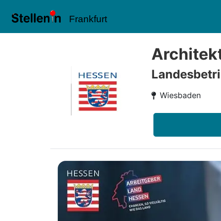
Frankfurt
Architek
Landesbetri
Wiesbaden