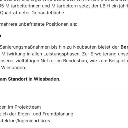
.465 Mitarbeiterinnen und Mitarbeitern setzt der LBIH ein jä
n Quadratmeter Gebäudefläche.
ehrere unbefristete Positionen als:
u
Sanierungsmaßnahmen bis hin zu Neubauten bietet der
Be
 Mitwirkung in allen Leistungsphasen. Zur Erweiterung uns
serer vielfältigen Nutzer im Bundesbau, wie zum Beispiel
 Wiesbaden.
t am Standort in Wiesbaden.
ben im Projektteam
eich der Eigen- und Fremdplanung
tektur-/Ingenieurbüros