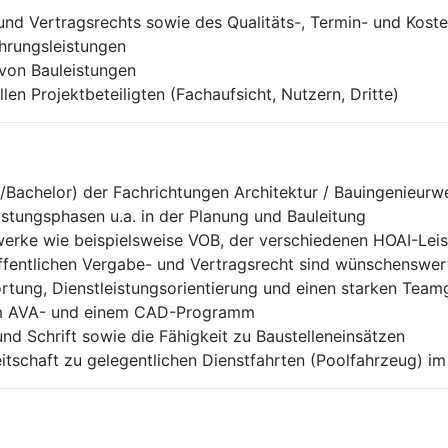
und Vertragsrechts sowie des Qualitäts-, Termin- und Kos
hrungsleistungen
on Bauleistungen
en Projektbeteiligten (Fachaufsicht, Nutzern, Dritte)
achelor) der Fachrichtungen Architektur / Bauingenieurwe
stungsphasen u.a. in der Planung und Bauleitung
werke wie beispielsweise VOB, der verschiedenen HOAI-Lei
öffentlichen Vergabe- und Vertragsrecht sind wünschenswer
rtung, Dienstleistungsorientierung und einen starken Team
em AVA- und einem CAD-Programm
nd Schrift sowie die Fähigkeit zu Baustelleneinsätzen
eitschaft zu gelegentlichen Dienstfahrten (Poolfahrzeug) i