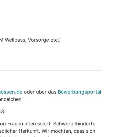
M Wellpass, Vorsorge etc.)
hessen.de
oder über das
Bewerbungsportal
enzeichen.
53.
on Frauen interessiert. Schwerbehinderte
dlicher Herkunft. Wir möchten, dass sich