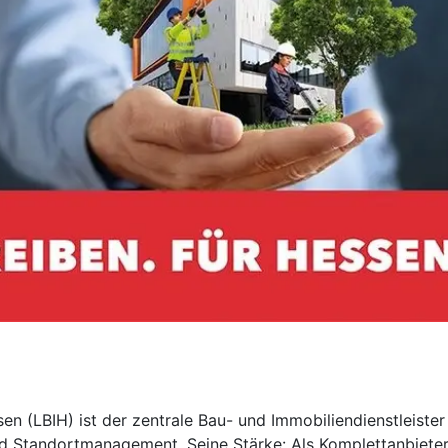
n (LBIH) ist der zentrale Bau- und Immobiliendienstleiste
Standortmanagement. Seine Stärke: Als Komplettanbieter le