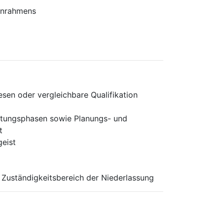
tenrahmens
sen oder vergleichbare Qualifikation
stungsphasen sowie Planungs- und
t
geist
m Zuständigkeitsbereich der Niederlassung