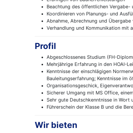
Beachtung des öffentlichen Vergabe- 
Koordinieren von Planungs- und Ausfü
Abnahme, Abrechnung und Übergabe v
Verhandlung und Kommunikation mit all
Profil
Abgeschlossenes Studium (FH-Diplom/B
Mehrjährige Erfahrung in den HOAI-Lei
Kenntnisse der einschlägigen Normen
Bauleitungserfahrung; Kenntnisse im 
Organisationsgeschick, Eigenverantwo
Sicherer Umgang mit MS Office, ein
Sehr gute Deutschkenntnisse in Wort u
Führerschein der Klasse B und die Ber
Wir bieten