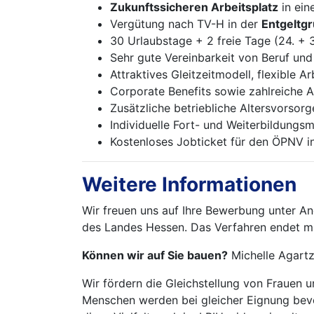
Zukunftssicheren Arbeitsplatz
in ei
Vergütung nach TV-H in der
Entgeltg
30 Urlaubstage + 2 freie Tage (24. + 3
Sehr gute Vereinbarkeit von Beruf un
Attraktives Gleitzeitmodell, flexible 
Corporate Benefits sowie zahlreiche 
Zusätzliche betriebliche Altersvorsorg
Individuelle Fort- und Weiterbildungs
Kostenloses Jobticket für den ÖPNV i
Weitere Informationen
Wir freuen uns auf Ihre Bewerbung unter A
des Landes Hessen. Das Verfahren endet mi
Können wir auf Sie bauen?
Michelle Agartz 
Wir fördern die Gleichstellung von Frauen
Menschen werden bei gleicher Eignung bevo