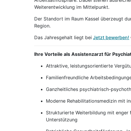
Arbeitsatmosphäre. Dabei stehen ausreichen
Weiterentwicklung im Mittelpunkt.
Der Standort im Raum Kassel überzeugt durc
Region.
Das Jahresgehalt liegt bei
Jetzt bewerben!
Ihre Vorteile als Assistenzarzt für Psych
Attraktive, leistungsorientierte Vergü
Familienfreundliche Arbeitsbedingungen
Ganzheitliches psychiatrisch-psychoth
Moderne Rehabilitationsmedizin mit i
Strukturierte Weiterbildung mit enger 
Unterstützung