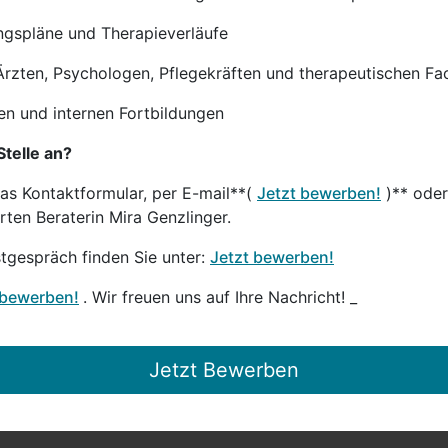
ngspläne und Therapieverläufe
 Ärzten, Psychologen, Pflegekräften und therapeutischen F
en und internen Fortbildungen
Stelle an?
das Kontaktformular, per E-mail**(
Jetzt bewerben!
)** oder
rten Beraterin Mira Genzlinger.
stgespräch finden Sie unter:
Jetzt bewerben!
 bewerben!
. Wir freuen uns auf Ihre Nachricht! _
Jetzt Bewerben