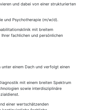
ieren und dabei von einer strukturierten
rie und Psychotherapie (m/w/d).
bilitationsklinik mit breitem
Ihrer fachlichen und persönlichen
n unter einem Dach und verfolgt einen
Diagnostik mit einem breiten Spektrum
hnologien sowie interdisziplinäre
ialdienst.
 und einer wertschätzenden