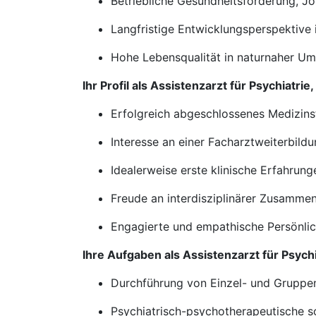
Betriebliche Gesundheitsförderung, J
Langfristige Entwicklungsperspektive
Hohe Lebensqualität in naturnaher Um
Ihr Profil als Assistenzarzt für Psychiat
Erfolgreich abgeschlossenes Medizin
Interesse an einer Facharztweiterbild
Idealerweise erste klinische Erfahrun
Freude an interdisziplinärer Zusammen
Engagierte und empathische Persönlic
Ihre Aufgaben als Assistenzarzt für Psyc
Durchführung von Einzel- und Gruppent
Psychiatrisch-psychotherapeutische s