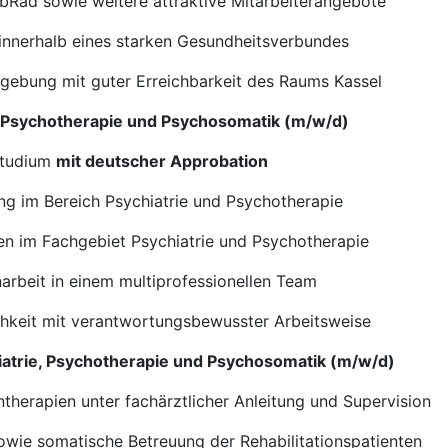
obRad sowie weitere attraktive Mitarbeiterangebote
 innerhalb eines starken Gesundheitsverbundes
gebung mit guter Erreichbarkeit des Raums Kassel
rie, Psychotherapie und Psychosomatik (m/w/d)
studium
mit deutscher Approbation
ung im Bereich Psychiatrie und Psychotherapie
gen im Fachgebiet Psychiatrie und Psychotherapie
arbeit in einem multiprofessionellen Team
hkeit mit verantwortungsbewusster Arbeitsweise
hiatrie, Psychotherapie und Psychosomatik (m/w/d)
herapien unter fachärztlicher Anleitung und Supervision
owie somatische Betreuung der Rehabilitationspatienten