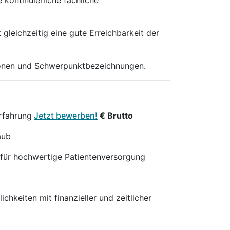
kontinuierliche fachliche
leichzeitig eine gute Erreichbarkeit der
tionen und Schwerpunktbezeichnungen.
erfahrung
Jetzt bewerben!
€ Brutto
aub
 für hochwertige Patientenversorgung
chkeiten mit finanzieller und zeitlicher