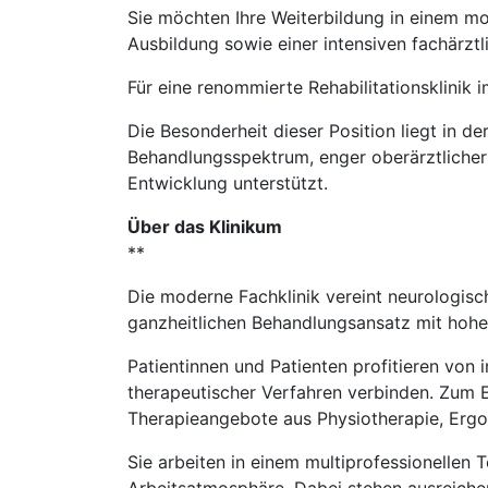
Sie möchten Ihre Weiterbildung in einem m
Ausbildung sowie einer intensiven fachärztl
Für eine renommierte Rehabilitationsklinik 
Die Besonderheit dieser Position liegt in de
Behandlungsspektrum, enger oberärztlicher 
Entwicklung unterstützt.
Über das Klinikum
**
Die moderne Fachklinik vereint neurologisc
ganzheitlichen Behandlungsansatz mit hoher
Patientinnen und Patienten profitieren von
therapeutischer Verfahren verbinden. Zum E
Therapieangebote aus Physiotherapie, Ergot
Sie arbeiten in einem multiprofessionellen