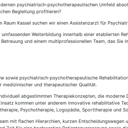
odernen psychiatrisch-psychotherapeutischen Umfeld absolv
ichen Begleitung profitieren?
im Raum Kassel suchen wir einen Assistenzarzt für Psychiat
r umfassenden Weiterbildung innerhalb einer etablierten Reha
Betreuung und einem multiprofessionellen Team, das Sie in 
he sowie psychiatrisch-psychotherapeutische Rehabilitatio
 medizinischer und therapeutischer Qualität.
 individuell abgestimmten Therapiekonzepten, die moderne 
insatz kommen unter anderem innovative rehabilitative Tec
herapie, Psychotherapie, Logopädie, Sporttherapie und Soz
 Team mit flachen Hierarchien, kurzen Entscheidungswegen