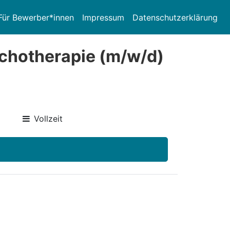
Für Bewerber*innen
Impressum
Datenschutzerklärung
ychotherapie (m/w/d)
Vollzeit