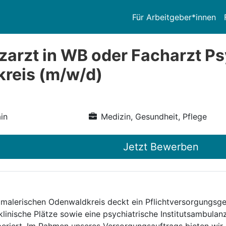
Für Arbeitgeber*innen
zarzt in WB oder Facharzt Psy
reis (m/w/d)
in
Medizin, Gesundheit, Pflege
Jetzt Bewerben
 malerischen Odenwaldkreis deckt ein Pflichtversorgungsg
klinische Plätze sowie eine psychiatrische Institutsambulan