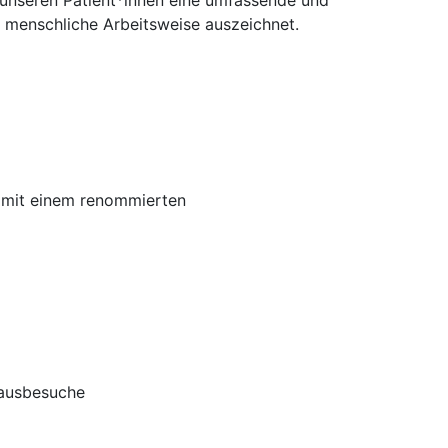
unseren Patient*innen eine umfassende und
d menschliche Arbeitsweise auszeichnet.
n mit einem renommierten
Hausbesuche