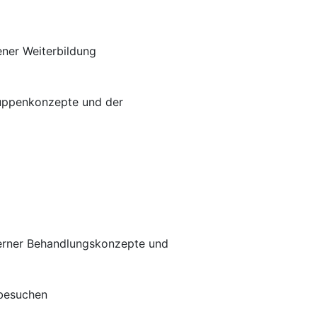
ener Weiterbildung
Gruppenkonzepte und der
oderner Behandlungskonzepte und
sbesuchen