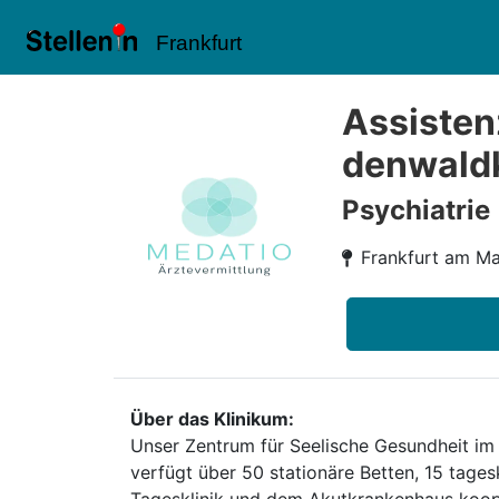
Frankfurt
Assisten
denwaldk
Psychiatrie
Frankfurt am Ma
Über das Klinikum:
Unser Zentrum für Seelische Gesundheit im
verfügt über 50 stationäre Betten, 15 tages