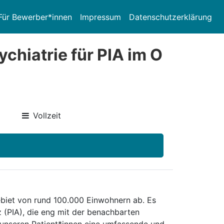
Für Bewerber*innen
Impressum
Datenschutzerklärung
chiatrie für PIA im O
Vollzeit
ebiet von rund 100.000 Einwohnern ab. Es
z (PIA), die eng mit der benachbarten