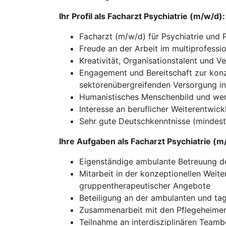
Ihr Profil als Facharzt Psychiatrie (m/w/d):
Facharzt (m/w/d) für Psychiatrie und 
Freude an der Arbeit im multiprofessi
Kreativität, Organisationstalent und 
Engagement und Bereitschaft zur konz
sektorenübergreifenden Versorgung i
Humanistisches Menschenbild und we
Interesse an beruflicher Weiterentwic
Sehr gute Deutschkenntnisse (mindes
Ihre Aufgaben als Facharzt Psychiatrie (m
Eigenständige ambulante Betreuung der
Mitarbeit in der konzeptionellen Wei
gruppentherapeutischer Angebote
Beteiligung an der ambulanten und ta
Zusammenarbeit mit den Pflegeheimen
Teilnahme an interdisziplinären Team