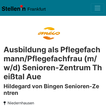
Frankfurt
Ausbildung als Pflegefach
mann/Pflegefachfrau (m/
w/d) Senioren-Zentrum Th
eißtal Aue
Hildegard von Bingen Senioren-Ze
ntren
Niedernhausen