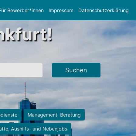
Für Bewerber*innen
Impressum
Datenschutzerklärung
nkfurt!
Suchen
sdienste
Management, Beratung
räfte, Aushilfs- und Nebenjobs