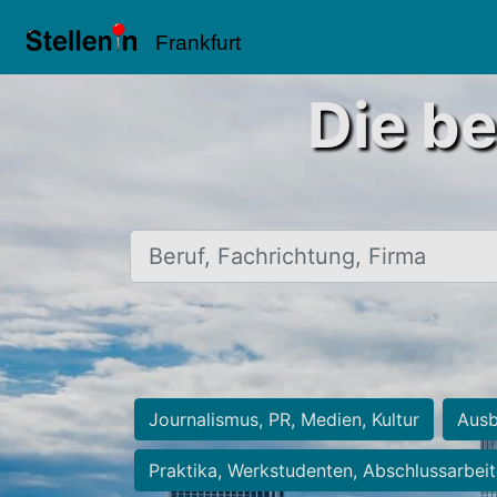
Frankfurt
Die be
Beruf, Fachrichtung, Firma
Journalismus, PR, Medien, Kultur
Ausb
Praktika, Werkstudenten, Abschlussarbei