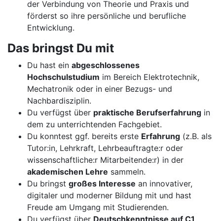
der Verbindung von Theorie und Praxis und
förderst so ihre persönliche und berufliche
Entwicklung.
Das bringst Du mit
Du hast ein
abgeschlossenes
Hochschulstudium
im Bereich Elektrotechnik,
Mechatronik oder in einer Bezugs- und
Nachbardisziplin.
Du verfügst über
praktische Berufserfahrung
in
dem zu unterrichtenden Fachgebiet.
Du konntest ggf. bereits erste
Erfahrung
(z.B. als
Tutor:in, Lehrkraft, Lehrbeauftragte:r oder
wissenschaftliche:r Mitarbeitende:r) in der
akademischen Lehre
sammeln.
Du bringst
großes Interesse
an innovativer,
digitaler und moderner Bildung mit und hast
Freude am Umgang mit Studierenden.
Du verfügst über
Deutschkenntnisse auf C1