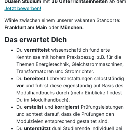
Dualen Studium
mit
36 Unterrichtseinheiten
ab dem
Jetzt bewerben!
.
Wähle zwischen einem unserer vakanten Standorte:
Frankfurt am Main
oder
München.
Das erwartet Dich
Du
vermittelst
wissenschaftlich fundierte
Kenntnisse mit hohem Praxisbezug, z.B. für die
Themen Energietechnik, Gleichstrommaschinen,
Transformatoren und Stromrichter.
Du
bereitest
Lehrveranstaltungen selbstständig
vor
und führst diese eigenständig auf Basis des
Modulhandbuchs durch (mehr Einblicke findest
Du im Modulhandbuch).
Du
erstellst
und
korrigierst
Prüfungsleistungen
und achtest darauf, dass die Prüfungen den
Modulzielen entsprechend gestaltet sind.
Du
unterstützt
dual Studierende individuell bei