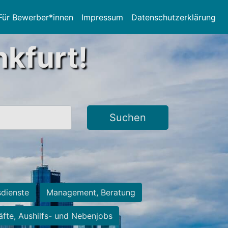
Für Bewerber*innen
Impressum
Datenschutzerklärung
nkfurt!
Suchen
sdienste
Management, Beratung
räfte, Aushilfs- und Nebenjobs