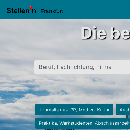
Frankfurt
Die be
Beruf, Fachrichtung, Firma
Journalismus, PR, Medien, Kultur
Ausb
Praktika, Werkstudenten, Abschlussarbei