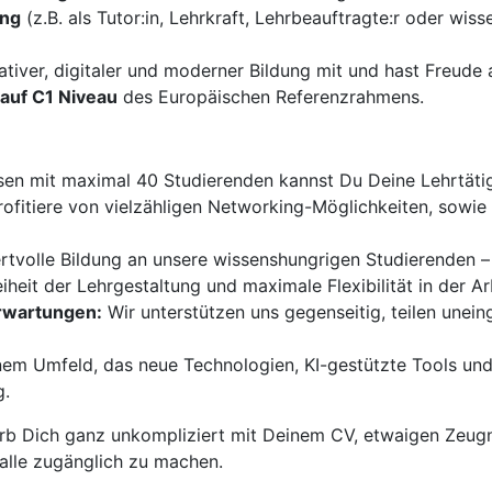
ung
(z.B. als Tutor:in, Lehrkraft, Lehrbeauftragte:r oder wiss
ativer, digitaler und moderner Bildung mit und hast Freud
auf C1 Niveau
des Europäischen Referenzrahmens.
sen mit maximal 40 Studierenden kannst Du Deine Lehrtätigk
ofitiere von vielzähligen Networking-Möglichkeiten, sowi
ertvolle Bildung an unsere wissenshungrigen Studierenden –
iheit der Lehrgestaltung und maximale Flexibilität in der Ar
Erwartungen:
Wir unterstützen uns gegenseitig, teilen unei
nem Umfeld, das neue Technologien, KI-gestützte Tools und
g.
b Dich ganz unkompliziert mit Deinem CV, etwaigen Zeugn
 alle zugänglich zu machen.