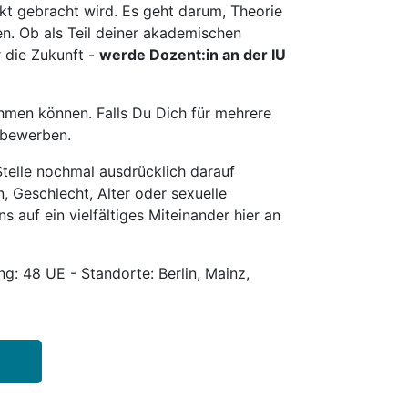
t gebracht wird. Es geht darum, Theorie
en. Ob als Teil deiner akademischen
r die Zukunft -
werde Dozent:in an der IU
hmen können. Falls Du Dich für mehrere
u bewerben.
telle nochmal ausdrücklich darauf
, Geschlecht, Alter oder sexuelle
s auf ein vielfältiges Miteinander hier an
g: 48 UE - Standorte: Berlin, Mainz,