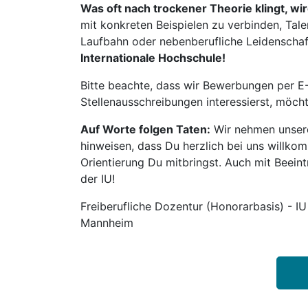
Was oft nach trockener Theorie klingt, wi
mit konkreten Beispielen zu verbinden, Tale
Laufbahn oder nebenberufliche Leidenschaft:
Internationale Hochschule!
Bitte beachte, dass wir Bewerbungen per E-
Stellenausschreibungen interessierst, möch
Auf Worte folgen Taten:
Wir nehmen unsere
hinweisen, dass Du herzlich bei uns willko
Orientierung Du mitbringst. Auch mit Beeintr
der IU!
Freiberufliche Dozentur (Honorarbasis) - IU
Mannheim