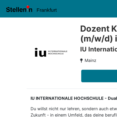
Frankfurt
Dozent K
(m/w/d) 
IU Internat
Mainz
IU INTERNATIONALE HOCHSCHULE - Duales S
Du willst nicht nur lehren, sondern auch e
Zukunft - in einem Umfeld, das deine berufl