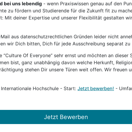
rd bei uns lebendig
- wenn Praxiswissen genau auf den Punk
nte zu fördern und Studierende für die Zukunft fit zu mach
 Mit deiner Expertise und unserer Flexibilität gestalten wi
Mail aus datenschutzrechtlichen Gründen leider nicht anne
ten wir Dich bitten, Dich für jede Ausschreibung separat z
 “Culture Of Everyone” sehr ernst und möchten an dieser S
mmen bist, ganz unabhängig davon welche Herkunft, Religion
ächtigung stehen Dir unsere Türen weit offen. Wir freuen un
 Internationale Hochschule - Start:
Jetzt bewerben!
- Umfan
Jetzt Bewerben