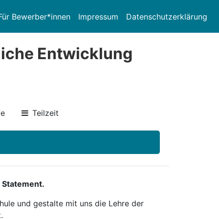
Für Bewerber*innen
Impressum
Datenschutzerklärung
liche Entwicklung
fe
Teilzeit
 Statement.
ule und gestalte mit uns die Lehre der
.