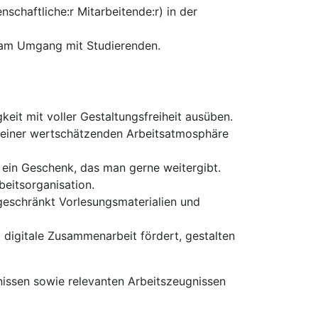
enschaftliche:r Mitarbeitende:r) in der
e am Umgang mit Studierenden.
eit mit voller Gestaltungsfreiheit ausüben.
e einer wertschätzenden Arbeitsatmosphäre
 ein Geschenk, das man gerne weitergibt.
beitsorganisation.
ngeschränkt Vorlesungsmaterialien und
 digitale Zusammenarbeit fördert, gestalten
issen sowie relevanten Arbeitszeugnissen