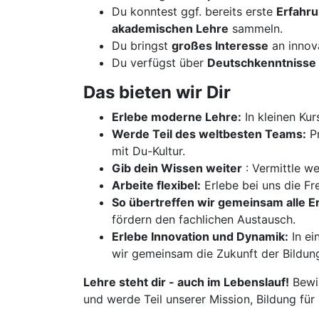
Du konntest ggf. bereits erste
Erfahr
akademischen Lehre
sammeln.
Du bringst
großes Interesse
an innov
Du verfügst über
Deutschkenntnisse 
Das bieten wir Dir
Erlebe moderne Lehre:
In kleinen Kur
Werde Teil des weltbesten Teams:
Pr
mit Du-Kultur.
Gib dein Wissen weiter
: Vermittle w
Arbeite flexibel:
Erlebe bei uns die Fre
So übertreffen wir gemeinsam alle 
fördern den fachlichen Austausch.
Erlebe Innovation und Dynamik:
In ei
wir gemeinsam die Zukunft der Bildun
Lehre steht dir - auch im Lebenslauf!
Bewir
und werde Teil unserer Mission, Bildung für