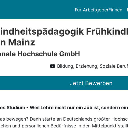
Für Arbeitgeber*innen
indheitspädagogik Frühkind
in Mainz
ionale Hochschule GmbH
Bildung, Erziehung, Soziale Beru
Jetzt Bewerben
tudium - Weil Lehre nicht nur ein Job ist, sondern ein
twas bewegen? Dann starte an Deutschlands größter Hochsch
ichen und persönlichen Bedürfnisse in den Mittelpunkt stellt