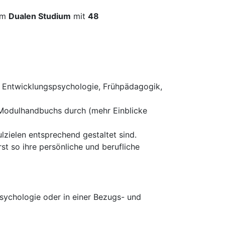
im
Dualen Studium
mit
48
n Entwicklungspsychologie, Frühpädagogik,
 Modulhandbuchs durch (mehr Einblicke
zielen entsprechend gestaltet sind.
st so ihre persönliche und berufliche
sychologie oder in einer Bezugs- und