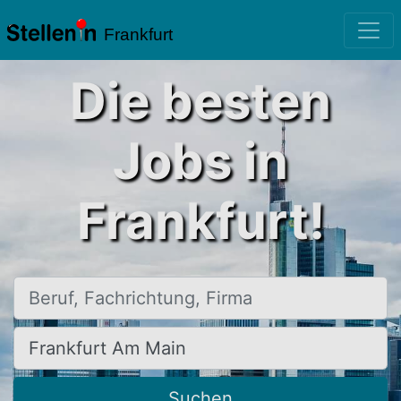
Frankfurt
Die besten
Jobs in
Frankfurt!
Beruf, Fachrichtung, Firma
Ort, Stadt
Suchen