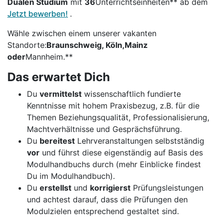
Dualen Studium
mit
36
Unterrichtseinheiten** ab dem
Jetzt bewerben!
.
Wähle zwischen einem unserer vakanten
Standorte:
Braunschweig, Köln,
Mainz
oder
Mannheim.**
Das erwartet Dich
Du
vermittelst
wissenschaftlich fundierte
Kenntnisse mit hohem Praxisbezug, z.B. für die
Themen Beziehungsqualität, Professionalisierung,
Machtverhältnisse und Gesprächsführung.
Du
bereitest
Lehrveranstaltungen selbstständig
vor
und führst diese eigenständig auf Basis des
Modulhandbuchs durch (mehr Einblicke findest
Du im Modulhandbuch).
Du
erstellst
und
korrigierst
Prüfungsleistungen
und achtest darauf, dass die Prüfungen den
Modulzielen entsprechend gestaltet sind.