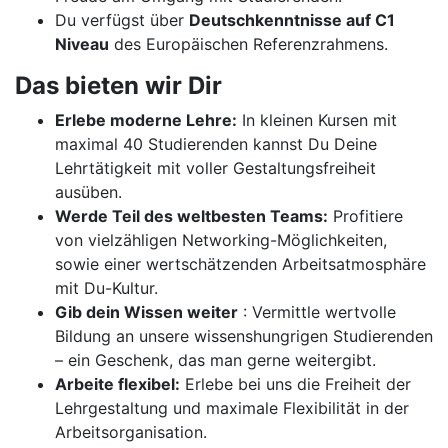
Du verfügst über
Deutschkenntnisse auf C1
Niveau
des Europäischen Referenzrahmens.
Das bieten wir Dir
Erlebe moderne Lehre:
In kleinen Kursen mit
maximal 40 Studierenden kannst Du Deine
Lehrtätigkeit mit voller Gestaltungsfreiheit
ausüben.
Werde Teil des weltbesten Teams:
Profitiere
von vielzähligen Networking-Möglichkeiten,
sowie einer wertschätzenden Arbeitsatmosphäre
mit Du-Kultur.
Gib dein Wissen weiter
: Vermittle wertvolle
Bildung an unsere wissenshungrigen Studierenden
– ein Geschenk, das man gerne weitergibt.
Arbeite flexibel:
Erlebe bei uns die Freiheit der
Lehrgestaltung und maximale Flexibilität in der
Arbeitsorganisation.