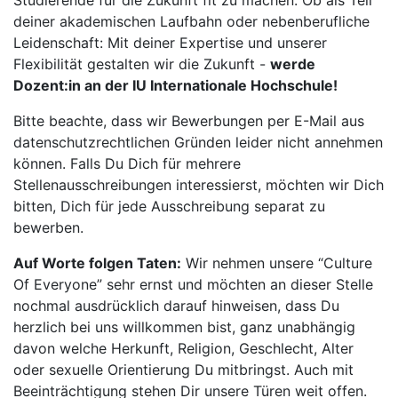
Studierende für die Zukunft fit zu machen. Ob als Teil
deiner akademischen Laufbahn oder nebenberufliche
Leidenschaft: Mit deiner Expertise und unserer
Flexibilität gestalten wir die Zukunft -
werde
Dozent:in an der IU Internationale Hochschule!
Bitte beachte, dass wir Bewerbungen per E-Mail aus
datenschutzrechtlichen Gründen leider nicht annehmen
können. Falls Du Dich für mehrere
Stellenausschreibungen interessierst, möchten wir Dich
bitten, Dich für jede Ausschreibung separat zu
bewerben.
Auf Worte folgen Taten:
Wir nehmen unsere “Culture
Of Everyone” sehr ernst und möchten an dieser Stelle
nochmal ausdrücklich darauf hinweisen, dass Du
herzlich bei uns willkommen bist, ganz unabhängig
davon welche Herkunft, Religion, Geschlecht, Alter
oder sexuelle Orientierung Du mitbringst. Auch mit
Beeinträchtigung stehen Dir unsere Türen weit offen.