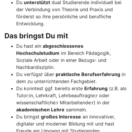
Du
unterstützt
dual Studierende individuell bei
der Verbindung von Theorie und Praxis und
förderst so ihre persönliche und berufliche
Entwicklung.
Das bringst Du mit
Du hast ein
abgeschlossenes
Hochschulstudium
im Bereich Pädagogik,
Soziale Arbeit oder in einer Bezugs- und
Nachbardisziplin.
Du verfügst über
praktische Berufserfahrung
in
dem zu unterrichtenden Fachgebiet.
Du konntest ggf. bereits erste
Erfahrung
(z.B. als
Tutor:in, Lehrkraft, Lehrbeauftragte:r oder
wissenschaftliche:r Mitarbeitende:r) in der
akademischen Lehre
sammeln.
Du bringst
großes Interesse
an innovativer,
digitaler und moderner Bildung mit und hast
Freude am Umgang mit Studierenden.