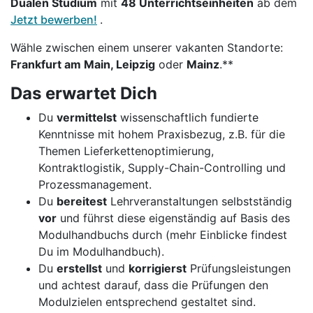
Dualen Studium
mit
48 Unterrichtseinheiten
ab dem
Jetzt bewerben!
.
Wähle zwischen einem unserer vakanten Standorte:
Frankfurt am Main, Leipzig
oder
Mainz
.**
Das erwartet Dich
Du
vermittelst
wissenschaftlich fundierte
Kenntnisse mit hohem Praxisbezug, z.B. für die
Themen Lieferkettenoptimierung,
Kontraktlogistik, Supply-Chain-Controlling und
Prozessmanagement.
Du
bereitest
Lehrveranstaltungen selbstständig
vor
und führst diese eigenständig auf Basis des
Modulhandbuchs durch (mehr Einblicke findest
Du im Modulhandbuch).
Du
erstellst
und
korrigierst
Prüfungsleistungen
und achtest darauf, dass die Prüfungen den
Modulzielen entsprechend gestaltet sind.