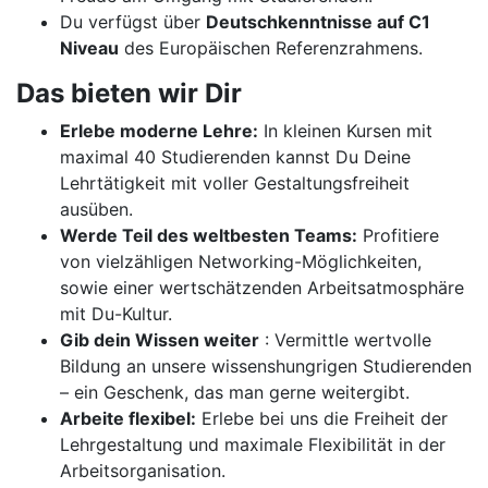
Du verfügst über
Deutschkenntnisse auf C1
Niveau
des Europäischen Referenzrahmens.
Das bieten wir Dir
Erlebe moderne Lehre:
In kleinen Kursen mit
maximal 40 Studierenden kannst Du Deine
Lehrtätigkeit mit voller Gestaltungsfreiheit
ausüben.
Werde Teil des weltbesten Teams:
Profitiere
von vielzähligen Networking-Möglichkeiten,
sowie einer wertschätzenden Arbeitsatmosphäre
mit Du-Kultur.
Gib dein Wissen weiter
: Vermittle wertvolle
Bildung an unsere wissenshungrigen Studierenden
– ein Geschenk, das man gerne weitergibt.
Arbeite flexibel:
Erlebe bei uns die Freiheit der
Lehrgestaltung und maximale Flexibilität in der
Arbeitsorganisation.