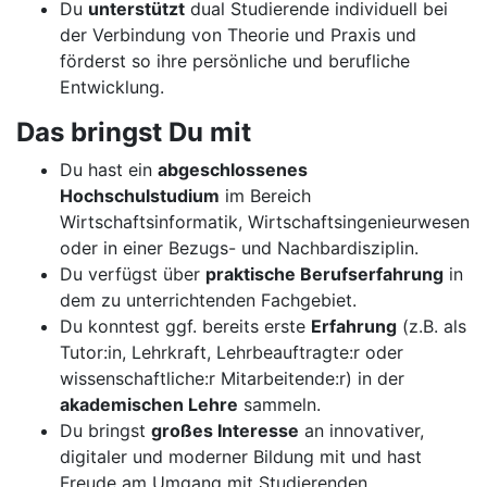
Du
unterstützt
dual Studierende individuell bei
der Verbindung von Theorie und Praxis und
förderst so ihre persönliche und berufliche
Entwicklung.
Das bringst Du mit
Du hast ein
abgeschlossenes
Hochschulstudium
im Bereich
Wirtschaftsinformatik, Wirtschaftsingenieurwesen
oder in einer Bezugs- und Nachbardisziplin.
Du verfügst über
praktische Berufserfahrung
in
dem zu unterrichtenden Fachgebiet.
Du konntest ggf. bereits erste
Erfahrung
(z.B. als
Tutor:in, Lehrkraft, Lehrbeauftragte:r oder
wissenschaftliche:r Mitarbeitende:r) in der
akademischen Lehre
sammeln.
Du bringst
großes Interesse
an innovativer,
digitaler und moderner Bildung mit und hast
Freude am Umgang mit Studierenden.