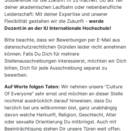
Studierende für die Zukunft fit zu machen. Ob als Teil
deiner akademischen Laufbahn oder nebenberufliche
Leidenschaft: Mit deiner Expertise und unserer
Flexibilität gestalten wir die Zukunft -
werde
Dozent:in an der IU Internationale Hochschule!
Bitte beachte, dass wir Bewerbungen per E-Mail aus
datenschutzrechtlichen Gründen leider nicht annehmen
können. Falls Du Dich für mehrere
Stellenausschreibungen interessierst, möchten wir Dich
bitten, Dich für jede Ausschreibung separat zu
bewerben.
Auf Worte folgen Taten:
Wir nehmen unsere “Culture
Of Everyone” sehr ernst und möchten an dieser Stelle
nochmal ausdrücklich darauf hinweisen, dass Du
herzlich bei uns willkommen bist, ganz unabhängig
davon welche Herkunft, Religion, Geschlecht, Alter
oder sexuelle Orientierung Du mitbringst. Auch mit
Beeinträchtigung stehen Dir unsere Türen weit offen.