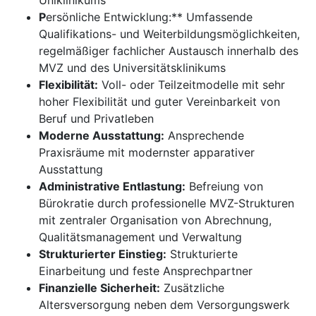
Uniklinikums
P
ersönliche Entwicklung:** Umfassende
Qualifikations- und Weiterbildungsmöglichkeiten,
regelmäßiger fachlicher Austausch innerhalb des
MVZ und des Universitätsklinikums
Flexibilität:
Voll- oder Teilzeitmodelle mit sehr
hoher Flexibilität und guter Vereinbarkeit von
Beruf und Privatleben
Moderne Ausstattung:
Ansprechende
Praxisräume mit modernster apparativer
Ausstattung
Administrative Entlastung:
Befreiung von
Bürokratie durch professionelle MVZ-Strukturen
mit zentraler Organisation von Abrechnung,
Qualitätsmanagement und Verwaltung
Strukturierter Einstieg:
Strukturierte
Einarbeitung und feste Ansprechpartner
Finanzielle Sicherheit:
Zusätzliche
Altersversorgung neben dem Versorgungswerk