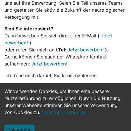
uns auf Ihre Bewerbung. Seien Sie Teil unseres Teams
und gestalten Sie aktiv die Zukunft der neurologischen
Versorgung mit.
Sind Sie interessiert?
Dann bewerben Sie sich direkt per E-Mail
(
Jetzt
bewerben!
)
oder rufen Sie mich an
(Tel:
Jetzt bewerben!
).
Gerne können Sie auch per WhatsApp Kontakt
aufnehmen:
Jetzt bewerben!
Ich freue mich darauf, Sie kennenzulernen!
Wir verwenden Cookies, um Ihnen eine bessere
Jetzt Bewerben
Nutzererfahrung zu ermöglichen. Durch die Nutzung
unserer Webseite stimmen Sie unserer Verwendung
von Cookies zu.
Mehr Informationen
Zustimmen