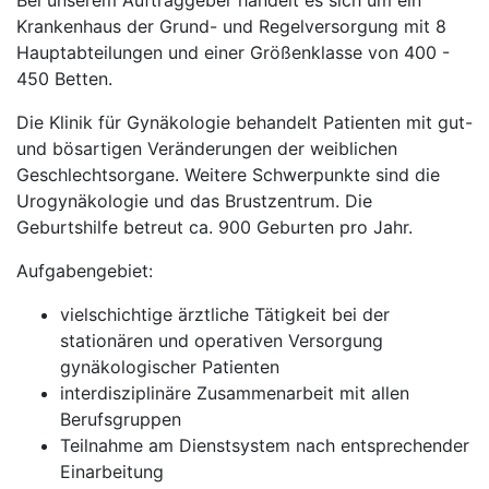
Bei unserem Auftraggeber handelt es sich um ein
Krankenhaus der Grund- und Regelversorgung mit 8
Hauptabteilungen und einer Größenklasse von 400 -
450 Betten.
Die Klinik für Gynäkologie behandelt Patienten mit gut-
und bösartigen Veränderungen der weiblichen
Geschlechtsorgane. Weitere Schwerpunkte sind die
Urogynäkologie und das Brustzentrum. Die
Geburtshilfe betreut ca. 900 Geburten pro Jahr.
Aufgabengebiet:
vielschichtige ärztliche Tätigkeit bei der
stationären und operativen Versorgung
gynäkologischer Patienten
interdisziplinäre Zusammenarbeit mit allen
Berufsgruppen
Teilnahme am Dienstsystem nach entsprechender
Einarbeitung