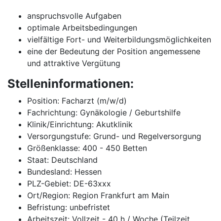
anspruchsvolle Aufgaben
optimale Arbeitsbedingungen
vielfältige Fort- und Weiterbildungsmöglichkeiten
eine der Bedeutung der Position angemessene
und attraktive Vergütung
Stelleninformationen:
Position: Facharzt (m/w/d)
Fachrichtung: Gynäkologie / Geburtshilfe
Klinik/Einrichtung: Akutklinik
Versorgungstufe: Grund- und Regelversorgung
Größenklasse: 400 - 450 Betten
Staat: Deutschland
Bundesland: Hessen
PLZ-Gebiet: DE-63xxx
Ort/Region: Region Frankfurt am Main
Befristung: unbefristet
Arbeitszeit: Vollzeit - 40 h / Woche (Teilzeit