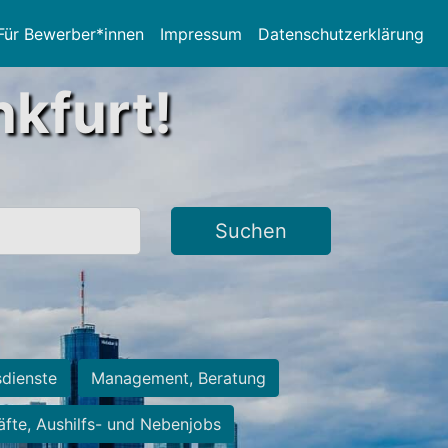
Für Bewerber*innen
Impressum
Datenschutzerklärung
nkfurt!
Suchen
sdienste
Management, Beratung
räfte, Aushilfs- und Nebenjobs