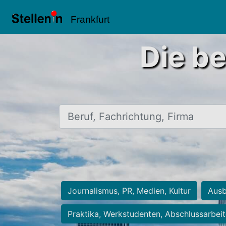
Frankfurt
Die be
Beruf, Fachrichtung, Firma
Journalismus, PR, Medien, Kultur
Ausb
Praktika, Werkstudenten, Abschlussarbei