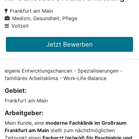
Frankfurt am Main
Medizin, Gesundheit, Pflege
Vollzeit
Jetzt Bewerben
eigene Entwicklungschancen - Spezialisierungen -
familiäres Arbeitsklima - Work-Life-Balance
Gebiet:
Frankfurt am Main
Arbeitgeber:
Mein Kunde, eine
moderne Fachklinik im Großraum
Frankfurt am Main
stellt zum nächstmöglichen
Zeitpunkt einen
Facharzt (m/w/d) für Psychiatrie und