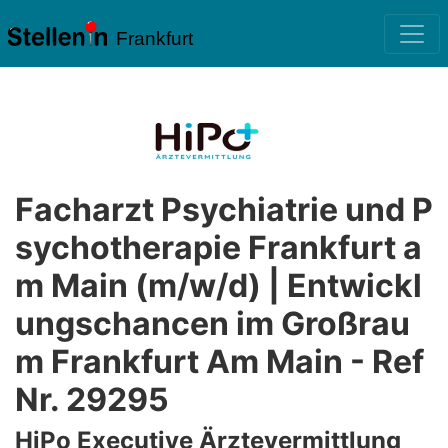
Frankfurt
Facharzt Psychiatrie und P
sychotherapie Frankfurt a
m Main (m/w/d) | Entwickl
ungschancen im Großrau
m Frankfurt Am Main - Ref
Nr. 29295
HiPo Executive Ärztevermittlung