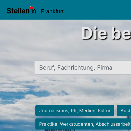
Frankfurt
Die be
Beruf, Fachrichtung, Firma
Journalismus, PR, Medien, Kultur
Ausb
Praktika, Werkstudenten, Abschlussarbei