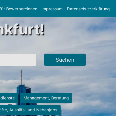
Für Bewerber*innen
Impressum
Datenschutzerklärung
nkfurt!
Suchen
sdienste
Management, Beratung
räfte, Aushilfs- und Nebenjobs