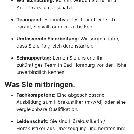
Wertschätzung:
Bei uns werden Sie für Ihre
Arbeit wirklich geschätzt.
Teamgeist:
Ein motiviertes Team freut sich
darauf, Sie willkommen zu heißen.
Umfassende Einarbeitung:
Wir sorgen dafür,
dass Sie erfolgreich durchstarten.
Schnuppertag:
Lernen Sie uns und Ihr
zukünftiges Team in Bad Homburg vor der Höhe
unverbindlich kennen.
Was Sie mitbringen.
Fachkompetenz:
Eine abgeschlossene
Ausbildung zum Hörakustiker (m/w/d) oder eine
vergleichbare Qualifikation.
Leidenschaft:
Sie sind Hörakustikerin /
Hörakustiker aus Überzeugung und beraten Ihre