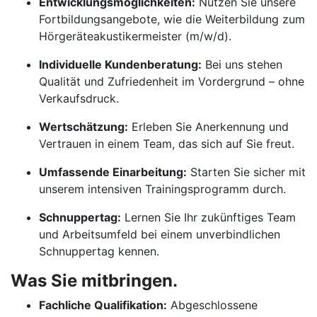
Entwicklungsmöglichkeiten:
Nutzen Sie unsere
Fortbildungsangebote, wie die Weiterbildung zum
Hörgeräteakustikermeister (m/w/d).
Individuelle Kundenberatung:
Bei uns stehen
Qualität und Zufriedenheit im Vordergrund – ohne
Verkaufsdruck.
Wertschätzung:
Erleben Sie Anerkennung und
Vertrauen in einem Team, das sich auf Sie freut.
Umfassende Einarbeitung:
Starten Sie sicher mit
unserem intensiven Trainingsprogramm durch.
Schnuppertag:
Lernen Sie Ihr zukünftiges Team
und Arbeitsumfeld bei einem unverbindlichen
Schnuppertag kennen.
Was Sie mitbringen.
Fachliche Qualifikation:
Abgeschlossene