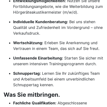
Entwicklungsmöglichkeiten:
Nutzen Sie unsere
Fortbildungsangebote, wie die Weiterbildung zum
Hörgeräteakustikermeister (m/w/d).
Individuelle Kundenberatung:
Bei uns stehen
Qualität und Zufriedenheit im Vordergrund – ohne
Verkaufsdruck.
Wertschätzung:
Erleben Sie Anerkennung und
Vertrauen in einem Team, das sich auf Sie freut.
Umfassende Einarbeitung:
Starten Sie sicher mit
unserem intensiven Trainingsprogramm durch.
Schnuppertag:
Lernen Sie Ihr zukünftiges Team
und Arbeitsumfeld bei einem unverbindlichen
Schnuppertag kennen.
Was Sie mitbringen.
Fachliche Qualifikation:
Abgeschlossene