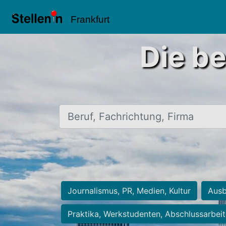
Frankfurt
Die be
Beruf, Fachrichtung, Firma
Journalismus, PR, Medien, Kultur
Ausb
Praktika, Werkstudenten, Abschlussarbei