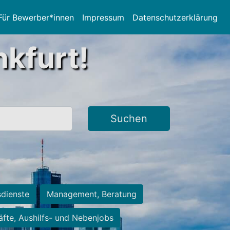
Für Bewerber*innen
Impressum
Datenschutzerklärung
nkfurt!
Suchen
sdienste
Management, Beratung
räfte, Aushilfs- und Nebenjobs