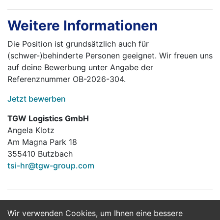
Weitere Informationen
Die Position ist grundsätzlich auch für
(schwer-)behinderte Personen geeignet. Wir freuen uns
auf deine Bewerbung unter Angabe der
Referenznummer OB-2026-304.
Jetzt bewerben
TGW Logistics GmbH
Angela Klotz
Am Magna Park 18
355410 Butzbach
tsi-hr@tgw-group.com
Wir verwenden Cookies, um Ihnen eine bessere