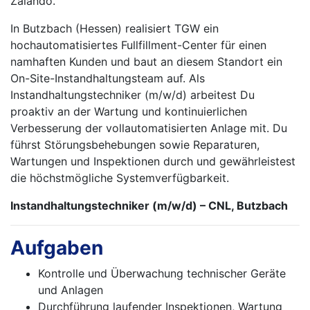
Zalando.
In Butzbach (Hessen) realisiert TGW ein
hochautomatisiertes Fullfillment-Center für einen
namhaften Kunden und baut an diesem Standort ein
On-Site-Instandhaltungsteam auf. Als
Instandhaltungstechniker (m/w/d) arbeitest Du
proaktiv an der Wartung und konti­nuier­lichen
Verbesserung der vollautomatisierten Anlage mit. Du
führst Störungs­behebungen sowie Reparaturen,
Wartungen und Inspektionen durch und gewährleistest
die höchstmögliche Systemverfügbarkeit.
Instandhaltungstechniker (m/w/d) – CNL, Butzbach
Aufgaben
Kontrolle und Überwachung technischer Geräte
und Anlagen
Durchführung laufender Inspektionen, Wartung