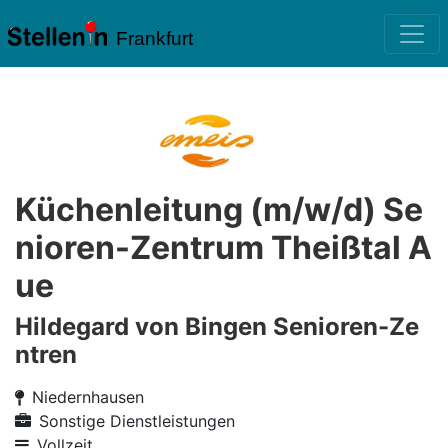
Frankfurt
Küchenleitung (m/w/d) Se
nioren-Zentrum Theißtal A
ue
Hildegard von Bingen Senioren-Ze
ntren
Niedernhausen
Sonstige Dienstleistungen
Vollzeit