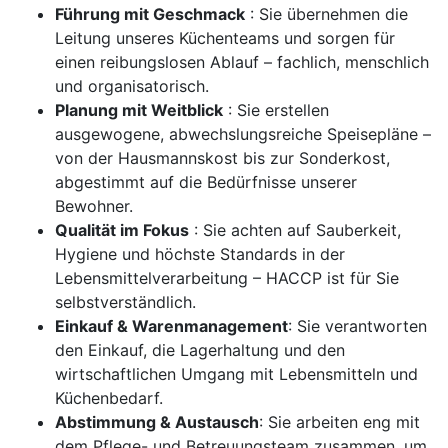
Führung mit Geschmack
: Sie übernehmen die
Leitung unseres Küchenteams und sorgen für
einen reibungslosen Ablauf – fachlich, menschlich
und organisatorisch.
Planung mit Weitblick
: Sie erstellen
ausgewogene, abwechslungsreiche Speisepläne –
von der Hausmannskost bis zur Sonderkost,
abgestimmt auf die Bedürfnisse unserer
Bewohner.
Qualität im Fokus
: Sie achten auf Sauberkeit,
Hygiene und höchste Standards in der
Lebensmittelverarbeitung – HACCP ist für Sie
selbstverständlich.
Einkauf & Warenmanagement
: Sie verantworten
den Einkauf, die Lagerhaltung und den
wirtschaftlichen Umgang mit Lebensmitteln und
Küchenbedarf.
Abstimmung & Austausch
: Sie arbeiten eng mit
dem Pflege- und Betreuungsteam zusammen, um