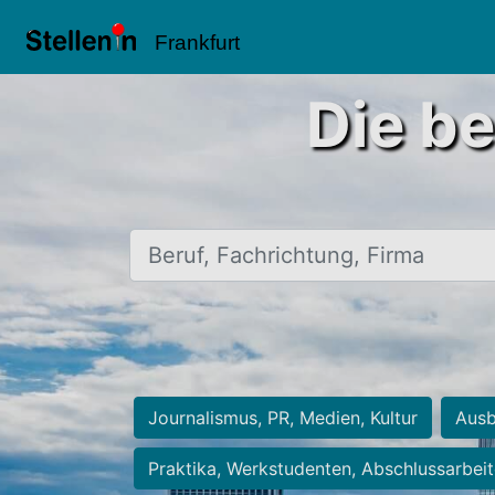
Frankfurt
Die be
Beruf, Fachrichtung, Firma
Journalismus, PR, Medien, Kultur
Ausb
Praktika, Werkstudenten, Abschlussarbei