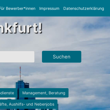
Für Bewerber*innen
Impressum
Datenschutzerklärung
nkfurt!
Suchen
sdienste
Management, Beratung
räfte, Aushilfs- und Nebenjobs