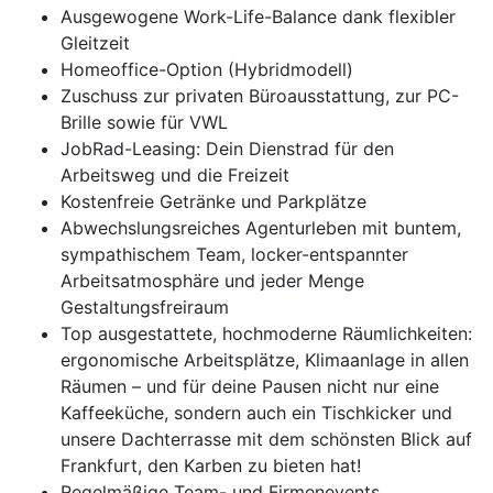
Ausgewogene Work-Life-Balance dank flexibler
Gleitzeit
Homeoffice-Option (Hybridmodell)
Zuschuss zur privaten Büroausstattung, zur PC-
Brille sowie für VWL
JobRad-Leasing: Dein Dienstrad für den
Arbeitsweg und die Freizeit
Kostenfreie Getränke und Parkplätze
Abwechslungsreiches Agenturleben mit buntem,
sympathischem Team, locker-entspannter
Arbeitsatmosphäre und jeder Menge
Gestaltungsfreiraum
Top ausgestattete, hochmoderne Räumlichkeiten:
ergonomische Arbeitsplätze, Klimaanlage in allen
Räumen – und für deine Pausen nicht nur eine
Kaffeeküche, sondern auch ein Tischkicker und
unsere Dachterrasse mit dem schönsten Blick auf
Frankfurt, den Karben zu bieten hat!
Regelmäßige Team- und Firmenevents