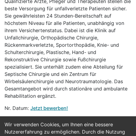
Qualifizierte Ärzte, Pfleger und Therapeuten stellen die
beste Versorgung für unfallverletzte Patienten sicher.
Sie gewährleisten 24 Stunden-Bereitschaft auf
höchstem Niveau für alle Patienten, unabhängig von
ihrem Versichertenstatus. Dabei ist die Klinik auf
Unfallchirurgie, Orthopädische Chirurgie,
Rückenmarkverletzte, Sportorthopädie, Knie- und
Schulterchirurgie, Plastische, Hand- und
Rekonstruktive Chirurgie sowie Fußchirurgie
spezialisiert. Sie unterhält zudem eine Abteilung für
Septische Chirurgie und ein Zentrum für
Wirbelsäulenchirurgie und Neurotraumatologie. Das
Gesamtangebot wird durch stationäre und ambulante
Rehabilitation ergänzt.
Nr. Datum:
Jetzt bewerben!
Wir verwenden Cookies, um Ihnen eine bessere
Jetzt Bewerben
Nutzererfahrung zu ermöglichen. Durch die Nutzung