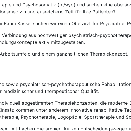
herapie und Psychosomatik (m/w/d) und suchen eine oberärztl
ionsmedizin und ausreichend Zeit für Ihre Patienten?
 im Raum Kassel suchen wir einen Oberarzt für Psychiatrie,
er Verbindung aus hochwertiger psychiatrisch-psychotherapeut
dlungskonzepte aktiv mitzugestalten.
n Arbeitsumfeld und einem ganzheitlichen Therapiekonzept.
he sowie psychiatrisch-psychotherapeutische Rehabilitatio
 medizinischer und therapeutischer Qualität.
 individuell abgestimmten Therapiekonzepten, die moderne 
insatz kommen unter anderem innovative rehabilitative Tec
herapie, Psychotherapie, Logopädie, Sporttherapie und Soz
 Team mit flachen Hierarchien, kurzen Entscheidungswegen