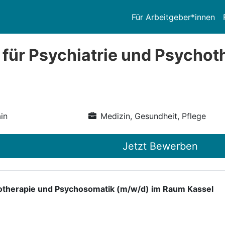
Für Arbeitgeber*innen
 für Psychiatrie und Psychot
in
Medizin, Gesundheit, Pflege
Jetzt Bewerben
chotherapie und Psychosomatik (m/w/d) im Raum Kassel