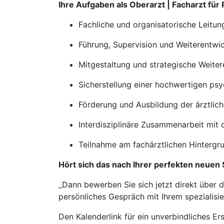
Ihre Aufgaben als Oberarzt | Facharzt fü
Fachliche und organisatorische Leitun
Führung, Supervision und Weiterentwi
Mitgestaltung und strategische Weite
Sicherstellung einer hochwertigen ps
Förderung und Ausbildung der ärztlic
Interdisziplinäre Zusammenarbeit mit 
Teilnahme am fachärztlichen Hintergr
Hört sich das nach Ihrer perfekten neuen 
_Dann bewerben Sie sich jetzt direkt über 
persönliches Gespräch mit Ihrem spezialisie
Den Kalenderlink für ein unverbindliches Er