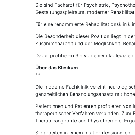
Sie sind Facharzt für Psychiatrie, Psychot
Gestaltungsspielraum, moderner Rehabilitat
Für eine renommierte Rehabilitationsklinik
Die Besonderheit dieser Position liegt in d
Zusammenarbeit und der Möglichkeit, Behan
Dabei profitieren Sie von einem kollegiale
Über das Klinikum
**
Die moderne Fachklinik vereint neurologisc
ganzheitlichen Behandlungsansatz mit hoher
Patientinnen und Patienten profitieren von
therapeutischer Verfahren verbinden. Zum E
Therapieangebote aus Physiotherapie, Ergot
Sie arbeiten in einem multiprofessionellen