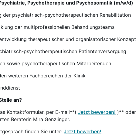
r Psychiatrie, Psychotherapie und Psychosomatik (m/w/d)
g der psychiatrisch-psychotherapeutischen Rehabilitation
cklung der multiprofessionellen Behandlungsteams
rentwicklung therapeutischer und organisatorischer Konzep
ychiatrisch-psychotherapeutischen Patientenversorgung
hen sowie psychotherapeutischen Mitarbeitenden
den weiteren Fachbereichen der Klinik
unddienst
Stelle an?
das Kontaktformular, per E-mail**(
Jetzt bewerben!
)** oder
rten Beraterin Mira Genzlinger.
stgespräch finden Sie unter:
Jetzt bewerben!