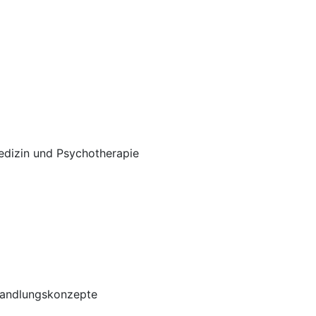
edizin und Psychotherapie
ehandlungskonzepte