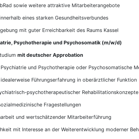
obRad sowie weitere attraktive Mitarbeiterangebote
 innerhalb eines starken Gesundheitsverbundes
gebung mit guter Erreichbarkeit des Raums Kassel
chiatrie, Psychotherapie und Psychosomatik (m/w/d)
studium
mit deutscher Approbation
 Psychiatrie und Psychotherapie oder Psychosomatische M
 idealerweise Führungserfahrung in oberärztlicher Funktion
ychiatrisch-psychotherapeutischer Rehabilitationskonzepte
sozialmedizinische Fragestellungen
narbeit und wertschätzender Mitarbeiterführung
hkeit mit Interesse an der Weiterentwicklung moderner B