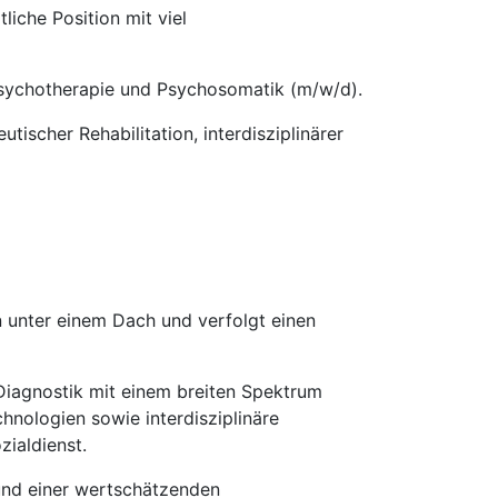
iche Position mit viel
 Psychotherapie und Psychosomatik (m/w/d).
ischer Rehabilitation, interdisziplinärer
n unter einem Dach und verfolgt einen
Diagnostik mit einem breiten Spektrum
hnologien sowie interdisziplinäre
ialdienst.
 und einer wertschätzenden