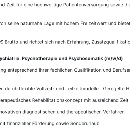
d Zeit für eine hochwertige Patientenversorgung sowie die 
h seine naturnahe Lage mit hohem Freizeitwert und bietet g
€ Brutto und richtet sich nach Erfahrung, Zusatzqualifika
 Psychiatrie, Psychotherapie und Psychosomatik (m/w/d)
tung entsprechend Ihrer fachlichen Qualifikation und Berufs
 durch flexible Vollzeit- und Teilzeitmodelle | Geregelte 
erapeutisches Rehabilitationskonzept mit ausreichend Zeit
nnovativen diagnostischen und therapeutischen Verfahren
mit finanzieller Förderung sowie Sonderurlaub