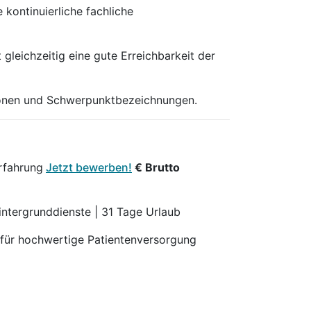
kontinuierliche fachliche
leichzeitig eine gute Erreichbarkeit der
tionen und Schwerpunktbezeichnungen.
erfahrung
Jetzt bewerben!
€ Brutto
Hintergrunddienste | 31 Tage Urlaub
 für hochwertige Patientenversorgung