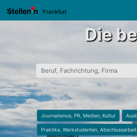
Frankfurt
Die be
Beruf, Fachrichtung, Firma
Journalismus, PR, Medien, Kultur
Ausb
Praktika, Werkstudenten, Abschlussarbei