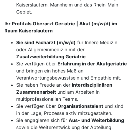
Kaiserslautern, Mannheim und das Rhein-Main-
Gebiet.
Ihr Profil als Oberarzt Geriatrie | Akut (m/w/d) im
Raum Kaiserslautern
Sie sind Facharzt (m/w/d)
für Innere Medizin
oder Allgemeinmedizin mit der
Zusatzweiterbildung Geriatrie
.
​​​​​​​Sie verfügen über
Erfahrung in der Akutgeriatrie
und bringen ein hohes Maß an
Verantwortungsbewusstsein und Empathie mit.
Sie haben Freude an der
interdisziplinären
Zusammenarbeit
und am Arbeiten in
multiprofessionellen Teams.
Sie verfügen über
Organisationstalent
und sind
in der Lage, Prozesse aktiv mitzugestalten.
Sie engagieren sich für
Aus- und Weiterbildung
sowie die Weiterentwicklung der Abteilung.