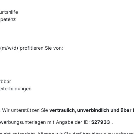
rtshilfe
mpetenz
(m/w/d) profitieren Sie von:
rbbar
Weiterbildungen
! Wir unterstützen Sie
vertraulich, unverbindlich und über
Bewerbungsunterlagen mit Angabe der ID:
S27933
.