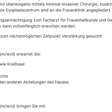
 überwiegend mittels minimal-invasiver Chirurgie, zusätzli
wie Dysplasiezentrum sind an die Frauenklinik angegliedert.
ldungsermächtigung zum Facharzt für Frauenheilkunde und Ge
in kann vollumfänglich erworben werden.
d zum nächstmöglichen Zeitpunkt Verstärkung gesucht!
(m/w/d) erwartet Sie:
wie Kreißsaal
ärzte
 den anderen Abteilungen des Hauses
(m/w/d) bringen Sie mit: