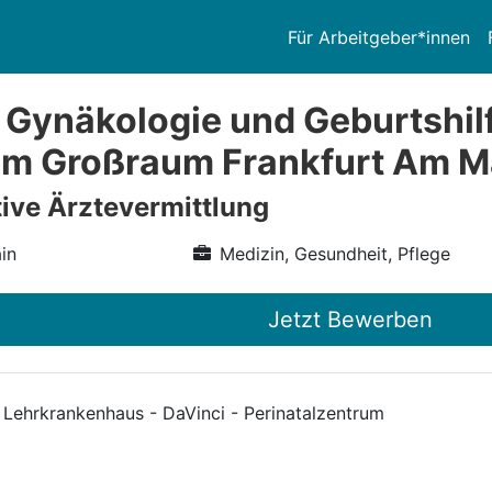
Für Arbeitgeber*innen
 Gynäkologie und Geburtshilf
im Großraum Frankfurt Am Ma
ive Ärztevermittlung
in
Medizin, Gesundheit, Pflege
Jetzt Bewerben
 Lehrkrankenhaus - DaVinci - Perinatalzentrum