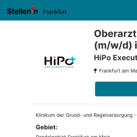
Frankfurt
Oberarzt
(m/w/d) 
HiPo Execut
Frankfurt am Ma
Klinikum der Grund- und Regelversorgung -
Gebiet: