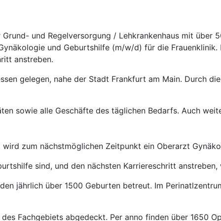
er Grund- und Regelversorgung / Lehkrankenhaus mit über 5
näkologie und Geburtshilfe (m/w/d) für die Frauenklinik. D
ritt anstreben.
essen gelegen, nahe der Stadt Frankfurt am Main. Durch die
täten sowie alle Geschäfte des täglichen Bedarfs. Auch weit
k wird zum nächstmöglichen Zeitpunkt ein Oberarzt Gynäko
tshilfe sind, und den nächsten Karriereschritt anstreben, 
erden jährlich über 1500 Geburten betreut. Im Perinatlzentr
des Fachgebiets abgedeckt. Per anno finden über 1650 Ope