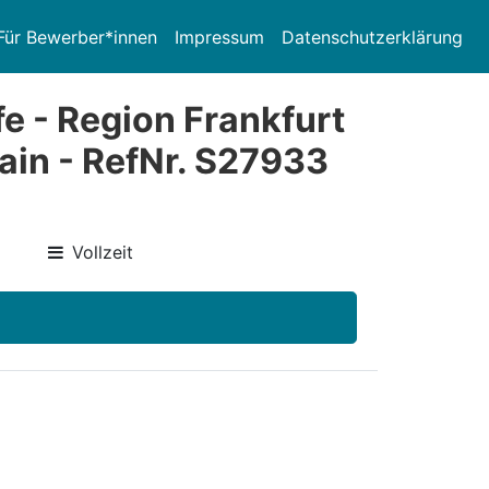
Für Bewerber*innen
Impressum
Datenschutzerklärung
e - Region Frankfurt
in - RefNr. S27933
Vollzeit