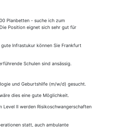
00 Planbetten - suche ich zum
ie Position eignet sich sehr gut für
 gute Infrastukur können Sie Frankfurt
erführende Schulen sind ansässig.
logie und Geburtshilfe (m/w/d) gesucht.
wäre dies eine gute Möglichkeit.
um Level II werden Risikoschwangerschaften
rationen statt, auch ambulante