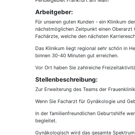
Pendelgebiet Frankfurt am Main
Arbeitgeber:
Für unseren guten Kunden - ein Klinikum d
nächstmöglichen Zeitpunkt einen Oberarzt Gy
Fachärzte, welche den nächsten Karrieresch
Das Klinikum liegt regional sehr schön in H
binnen 30-40 Minuten gut erreichen.
Vor Ort haben Sie zahlreiche Freizeitaktivi
Stellenbeschreibung:
Zur Erweiterung des Teams der Frauenklini
Wenn Sie Facharzt für Gynäkologie und Gebur
In der familienfreundlichen Geburtshilfe w
begleitet.
Gynäkologisch wird das gesamte Spektrum 