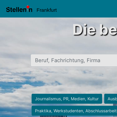
Frankfurt
Die be
Beruf, Fachrichtung, Firma
Journalismus, PR, Medien, Kultur
Ausb
Praktika, Werkstudenten, Abschlussarbei