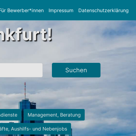
Für Bewerber*innen
Impressum
Datenschutzerklärung
nkfurt!
Suchen
sdienste
Management, Beratung
räfte, Aushilfs- und Nebenjobs