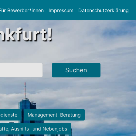
Für Bewerber*innen
Impressum
Datenschutzerklärung
nkfurt!
Suchen
sdienste
Management, Beratung
räfte, Aushilfs- und Nebenjobs