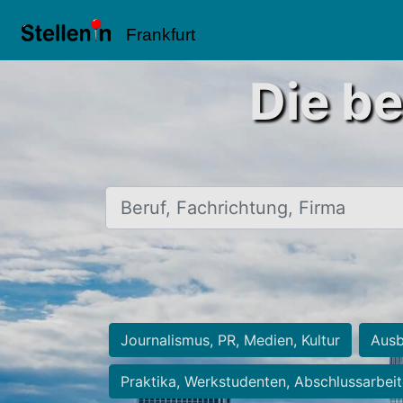
Frankfurt
Die be
Beruf, Fachrichtung, Firma
Journalismus, PR, Medien, Kultur
Ausb
Praktika, Werkstudenten, Abschlussarbei