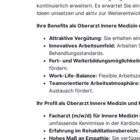
kontinuierlich erweitern. Es erwartet Sie e
Ideen umsetzen und aktiv zur Weiterentwic
Ihre Benefits als Oberarzt Innere Medizi
Attraktive Vergütung:
Sie erhalten ei
Innovatives Arbeitsumfeld:
Arbeiten S
Behandlungsstandards.
Fort- und Weiterbildungsmöglichkeit
fördern.
Work-Life-Balance:
Flexible Arbeitsz
Teamorientierte Arbeitsatmosphäre:
Austausch fördert.
Ihr Profil als Oberarzt Innere Medizin u
Facharzt (m/w/d) für Innere Medizin 
umfassende Kenntnisse in der Kardiolo
Erfahrung im Rehabilitationsbereich:
Hohes Maß an Empathie:
Sie verfüge