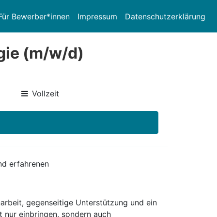
Für Bewerber*innen
Impressum
Datenschutzerklärung
gie (m/w/d)
Vollzeit
nd erfahrenen
arbeit, gegenseitige Unterstützung und ein
t nur einbringen, sondern auch