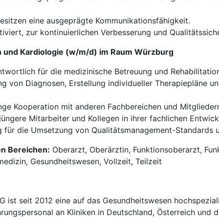
esitzen eine ausgeprägte Kommunikationsfähigkeit.
iviert, zur kontinuierlichen Verbesserung und Qualitätssiche
in und Kardiologie (w/m/d) im Raum Würzburg
ntwortlich für die medizinische Betreuung und Rehabilitatio
g von Diagnosen, Erstellung individueller Therapiepläne 
ge Kooperation mit anderen Fachbereichen und Mitglieder
jüngere Mitarbeiter und Kollegen in ihrer fachlichen Entwick
 für die Umsetzung von Qualitätsmanagement-Standards un
en Bereichen:
Oberarzt, Oberärztin, Funktionsoberarzt, Funk
medizin, Gesundheitswesen, Vollzeit, Teilzeit
t seit 2012 eine auf das Gesundheitswesen hochspezialisi
hrungspersonal an Kliniken in Deutschland, Österreich und d