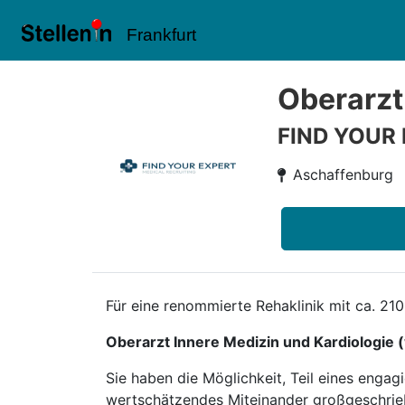
Frankfurt
Oberarzt
FIND YOUR
Aschaffenburg
Für eine renommierte Rehaklinik mit ca. 2
Oberarzt Innere Medizin und Kardiologie 
Sie haben die Möglichkeit, Teil eines enga
wertschätzendes Miteinander großgeschriebe