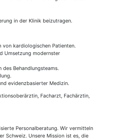
rung in der Klinik beizutragen.
n von kardiologischen Patienten.
und Umsetzung modernster
n des Behandlungsteams.
lung.
d evidenzbasierter Medizin.
tionsoberärztin, Facharzt, Fachärztin,
erte Personalberatung. Wir vermitteln
er Schweiz. Unsere Mission ist es, die