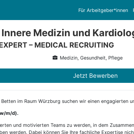
Für Arbeitgeber*innen
 Innere Medizin und Kardiolo
 EXPERT – MEDICAL RECRUITING
Medizin, Gesundheit, Pflege
Jetzt Bewerben
10 Betten im Raum Würzburg suchen wir einen engagierten u
(w/m/d).
gierten und motivierten Teams zu werden, in dem Zusammen
n werden. Dabei können Sie Ihre fachliche Expertise nich