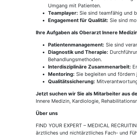
Umgang mit Patienten.
Teamplayer:
Sie sind teamfähig und b
Engagement für Qualität:
Sie sind mot
Ihre Aufgaben als Oberarzt Innere Mediz
Patientenmanagement:
Sie sind vera
Diagnostik und Therapie:
Durchführun
Behandlungsmethoden.
Interdisziplinäre Zusammenarbeit:
En
Mentoring:
Sie begleiten und fördern 
Qualitätssicherung:
Mitverantwortung
Jetzt suchen wir Sie als Mitarbeiter aus d
Innere Medizin, Kardiologie, Rehabilitations
Über uns
FIND YOUR EXPERT – MEDICAL RECRUITING is
ärztliches und nichtärztliches Fach- und Fü