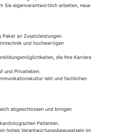
em Sie eigenverantwortlich arbeiten, neue
s Paket an Zusatzleistungen.
izintechnik und hochwertigen
rbildungsmöglichkeiten, die Ihre Karriere
f und Privatleben.
ommunikationskultur lebt und fachlichen
reich abgeschlossen und bringen
 kardiologischen Patienten.
ein hohes Verantwortungsbewusstsein im