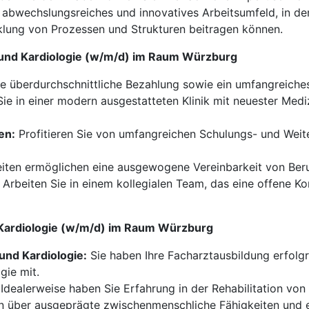
in abwechslungsreiches und innovatives Arbeitsumfeld, in d
klung von Prozessen und Strukturen beitragen können.
n und Kardiologie (w/m/d) im Raum Würzburg
ne überdurchschnittliche Bezahlung sowie ein umfangreiche
ie in einer modern ausgestatteten Klinik mit neuester Med
en:
Profitieren Sie von umfangreichen Schulungs- und Weite
eiten ermöglichen eine ausgewogene Vereinbarkeit von Beru
Arbeiten Sie in einem kollegialen Team, das eine offene K
nd Kardiologie (w/m/d) im Raum Würzburg
und Kardiologie:
Sie haben Ihre Facharztausbildung erfolg
gie mit.
Idealerweise haben Sie Erfahrung in der Rehabilitation von
n über ausgeprägte zwischenmenschliche Fähigkeiten und 