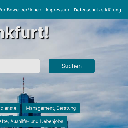
Für Bewerber*innen
Impressum
Datenschutzerklärung
nkfurt!
Suchen
sdienste
Management, Beratung
räfte, Aushilfs- und Nebenjobs