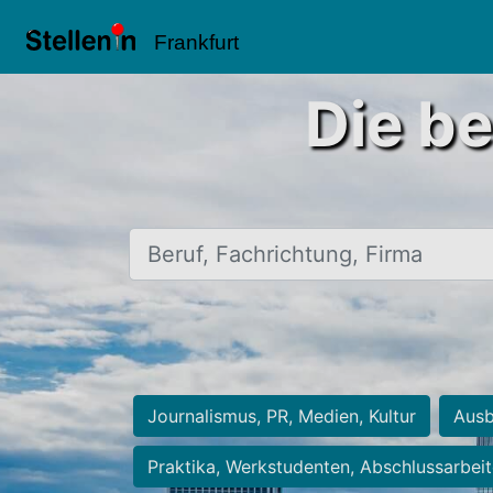
Frankfurt
Die be
Beruf, Fachrichtung, Firma
Journalismus, PR, Medien, Kultur
Ausb
Praktika, Werkstudenten, Abschlussarbei