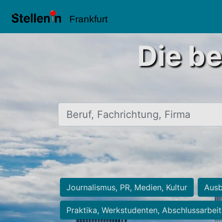
Frankfurt
Die be
Beruf, Fachrichtung, Firma
Journalismus, PR, Medien, Kultur
Ausb
Praktika, Werkstudenten, Abschlussarbei