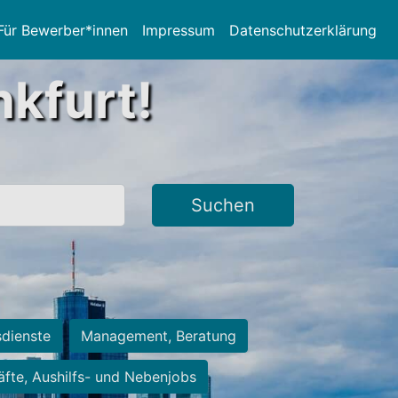
Für Bewerber*innen
Impressum
Datenschutzerklärung
nkfurt!
Suchen
sdienste
Management, Beratung
räfte, Aushilfs- und Nebenjobs