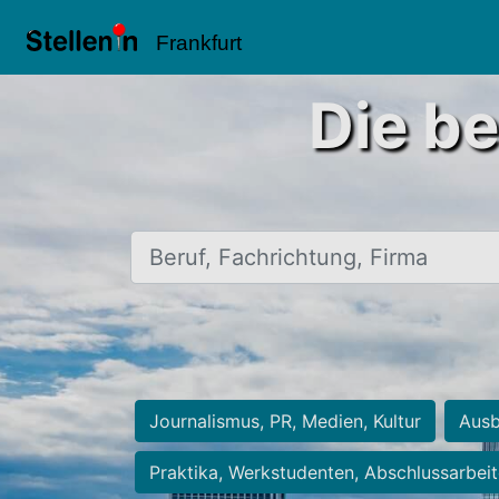
Frankfurt
Die be
Beruf, Fachrichtung, Firma
Journalismus, PR, Medien, Kultur
Ausb
Praktika, Werkstudenten, Abschlussarbei