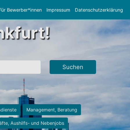
Für Bewerber*innen
Impressum
Datenschutzerklärung
nkfurt!
Suchen
sdienste
Management, Beratung
räfte, Aushilfs- und Nebenjobs