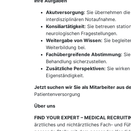
Ihre Aufgaben
Akutversorgung:
Sie übernehmen die 
interdisziplinären Notaufnahme.
Konsiliartätigkeit:
Sie betreuen statio
neurologischen Fragestellungen.
Weitergabe von Wissen:
Sie begleiten
Weiterbildung bei.
Fachübergreifende Abstimmung:
Sie
Behandlung sicherzustellen.
Zusätzliche Perspektiven:
Sie wirken 
Eigenständigkeit.
Jetzt suchen wir Sie als Mitarbeiter aus d
Patientenversorgung
Über uns
FIND YOUR EXPERT – MEDICAL RECRUITI
ärztliches und nichtärztliches Fach- und Fü