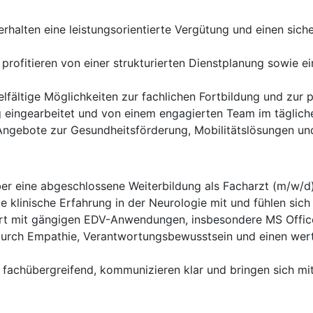
erhalten eine leistungsorientierte Vergütung und einen siche
 profitieren von einer strukturierten Dienstplanung sowie ei
elfältige Möglichkeiten zur fachlichen Fortbildung und zur 
 eingearbeitet und von einem engagierten Team im tägliche
ngebote zur Gesundheitsförderung, Mobilitätslösungen und 
er eine abgeschlossene Weiterbildung als Facharzt (m/w/d)
e klinische Erfahrung in der Neurologie mit und fühlen sich
ert mit gängigen EDV-Anwendungen, insbesondere MS Offic
urch Empathie, Verantwortungsbewusstsein und einen wer
 fachübergreifend, kommunizieren klar und bringen sich m