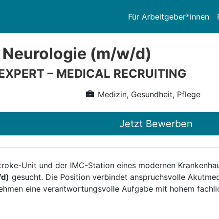
Für Arbeitgeber*innen
 Neurologie (m/w/d)
 EXPERT – MEDICAL RECRUITING
Medizin, Gesundheit, Pflege
Jetzt Bewerben
 Stroke-Unit und der IMC-Station eines modernen Krankenh
/d)
gesucht. Die Position verbindet anspruchsvolle Akutmed
rnehmen eine verantwortungsvolle Aufgabe mit hohem fachl