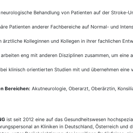
neurologische Behandlung von Patienten auf der Stroke-Uni
näre Patienten anderer Fachbereiche auf Normal- und Intens
 ärztliche Kolleginnen und Kollegen in ihrer fachlichen Ent
 arbeiten eng mit anderen Disziplinen zusammen, um eine a
bei klinisch orientierten Studien mit und übernehmen eine 
en Bereichen:
Akutneurologie, Oberarzt, Oberärztin, Konsili
NG
ist seit 2012 eine auf das Gesundheitswesen hochspezial
hrungspersonal an Kliniken in Deutschland, Österreich und d