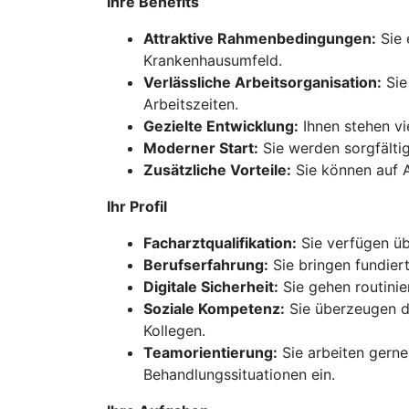
Ihre Benefits
Attraktive Rahmenbedingungen:
Sie 
Krankenhausumfeld.
Verlässliche Arbeitsorganisation:
Sie
Arbeitszeiten.
Gezielte Entwicklung:
Ihnen stehen vi
Moderner Start:
Sie werden sorgfältig
Zusätzliche Vorteile:
Sie können auf A
Ihr Profil
Facharztqualifikation:
Sie verfügen üb
Berufserfahrung:
Sie bringen fundiert
Digitale Sicherheit:
Sie gehen routini
Soziale Kompetenz:
Sie überzeugen d
Kollegen.
Teamorientierung:
Sie arbeiten gerne
Behandlungssituationen ein.