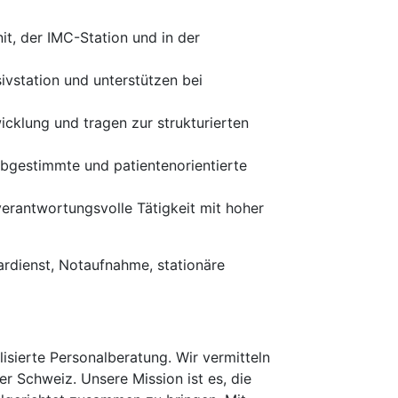
t, der IMC-Station und in der
ivstation und unterstützen bei
wicklung und tragen zur strukturierten
bgestimmte und patientenorientierte
verantwortungsvolle Tätigkeit mit hoher
ardienst, Notaufnahme, stationäre
isierte Personalberatung. Wir vermitteln
er Schweiz. Unsere Mission ist es, die