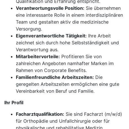
Qualifikation und Erfahrung entspricht.
Verantwortungsvolle Position:
Sie übernehmen
eine interessante Rolle in einem interdisziplinären
Team und gestalten aktiv die medizinische
Versorgung.
Eigenverantwortliche Tätigkeit:
Ihre Arbeit
zeichnet sich durch hohe Selbstständigkeit und
Verantwortung aus.
Mitarbeitervorteile:
Profitieren Sie von
zahlreichen Angeboten namhafter Marken im
Rahmen von Corporate Benefits.
Familienfreundliche Arbeitszeiten:
Die
geregelten Arbeitszeiten ermöglichen eine gute
Vereinbarkeit von Beruf und Familie.
Ihr Profil
Facharztqualifikation:
Sie sind Facharzt (m/w/d)
für Orthopädie und Unfallchirurgie oder für
physikalische und rehabilitative Medizin.