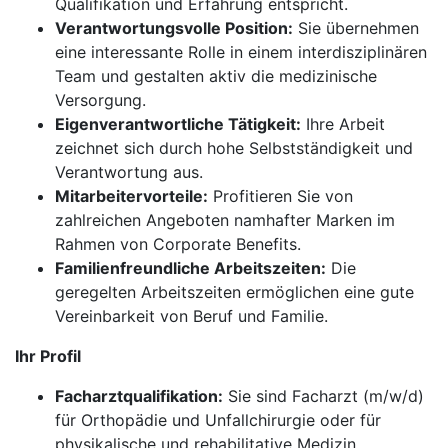
Qualifikation und Erfahrung entspricht.
Verantwortungsvolle Position:
Sie übernehmen
eine interessante Rolle in einem interdisziplinären
Team und gestalten aktiv die medizinische
Versorgung.
Eigenverantwortliche Tätigkeit:
Ihre Arbeit
zeichnet sich durch hohe Selbstständigkeit und
Verantwortung aus.
Mitarbeitervorteile:
Profitieren Sie von
zahlreichen Angeboten namhafter Marken im
Rahmen von Corporate Benefits.
Familienfreundliche Arbeitszeiten:
Die
geregelten Arbeitszeiten ermöglichen eine gute
Vereinbarkeit von Beruf und Familie.
Ihr Profil
Facharztqualifikation:
Sie sind Facharzt (m/w/d)
für Orthopädie und Unfallchirurgie oder für
physikalische und rehabilitative Medizin.