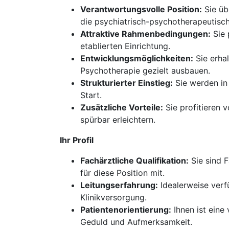
Verantwortungsvolle Position:
Sie üb
die psychiatrisch-psychotherapeutisc
Attraktive Rahmenbedingungen:
Sie 
etablierten Einrichtung.
Entwicklungsmöglichkeiten:
Sie erha
Psychotherapie gezielt ausbauen.
Strukturierter Einstieg:
Sie werden in
Start.
Zusätzliche Vorteile:
Sie profitieren 
spürbar erleichtern.
Ihr Profil
Fachärztliche Qualifikation:
Sie sind F
für diese Position mit.
Leitungserfahrung:
Idealerweise verfü
Klinikversorgung.
Patientenorientierung:
Ihnen ist eine
Geduld und Aufmerksamkeit.