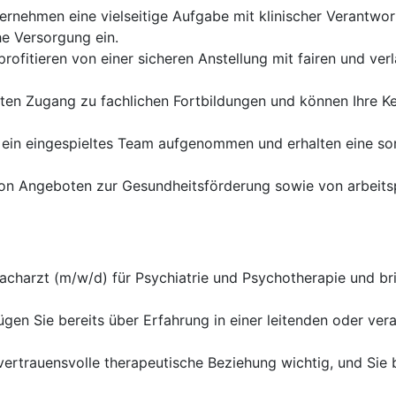
ernehmen eine vielseitige Aufgabe mit klinischer Verantwort
he Versorgung ein.
profitieren von einer sicheren Anstellung mit fairen und ver
lten Zugang zu fachlichen Fortbildungen und können Ihre Ke
 ein eingespieltes Team aufgenommen und erhalten eine sor
von Angeboten zur Gesundheitsförderung sowie von arbeitsp
acharzt (m/w/d) für Psychiatrie und Psychotherapie und bri
gen Sie bereits über Erfahrung in einer leitenden oder ver
 vertrauensvolle therapeutische Beziehung wichtig, und Sie