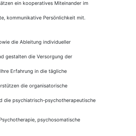
tzen ein kooperatives Miteinander im
e, kommunikative Persönlichkeit mit.
ie die Ableitung individueller
d gestalten die Versorgung der
re Erfahrung in die tägliche
rstützen die organisatorische
d die psychiatrisch-psychotherapeutische
, Psychotherapie, psychosomatische