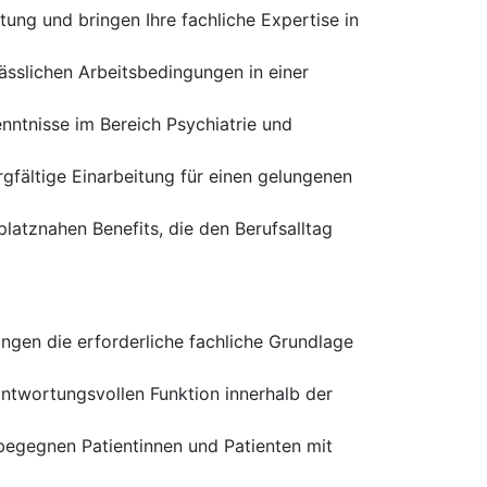
ung und bringen Ihre fachliche Expertise in
lässlichen Arbeitsbedingungen in einer
nntnisse im Bereich Psychiatrie und
gfältige Einarbeitung für einen gelungenen
latznahen Benefits, die den Berufsalltag
ngen die erforderliche fachliche Grundlage
antwortungsvollen Funktion innerhalb der
 begegnen Patientinnen und Patienten mit