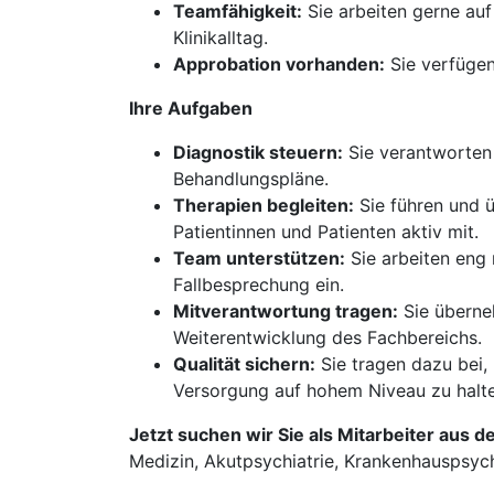
Teamfähigkeit:
Sie arbeiten gerne au
Klinikalltag.
Approbation vorhanden:
Sie verfügen
Ihre Aufgaben
Diagnostik steuern:
Sie verantworten 
Behandlungspläne.
Therapien begleiten:
Sie führen und 
Patientinnen und Patienten aktiv mit.
Team unterstützen:
Sie arbeiten eng 
Fallbesprechung ein.
Mitverantwortung tragen:
Sie überneh
Weiterentwicklung des Fachbereichs.
Qualität sichern:
Sie tragen dazu bei,
Versorgung auf hohem Niveau zu halte
Jetzt suchen wir Sie als Mitarbeiter aus d
Medizin, Akutpsychiatrie, Krankenhauspsych