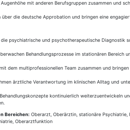
f Augenhöhe mit anderen Berufsgruppen zusammen und schä
 über die deutsche Approbation und bringen eine engagiert
die psychiatrische und psychotherapeutische Diagnostik sow
überwachen Behandlungsprozesse im stationären Bereich un
mit dem multiprofessionellen Team zusammen und bringen Ih
men ärztliche Verantwortung im klinischen Alltag und unte
 Behandlungskonzepte kontinuierlich weiterzuentwickeln un
n.
en Bereichen:
Oberarzt, Oberärztin, stationäre Psychiatrie
iatrie, Oberarztfunktion