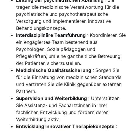
Leitung der psychiatrischen Abteilung
: Sie
tragen die medizinische Verantwortung für die
psychiatrische und psychotherapeutische
Versorgung und implementieren innovative
Behandlungskonzepte.
Interdisziplinäre Teamführung
: Koordinieren Sie
ein engagiertes Team bestehend aus
Psychologen, Sozialpädagogen und
Pflegekräften, um eine ganzheitliche Betreuung
der Patienten sicherzustellen.
Medizinische Qualitätssicherung
: Sorgen Sie
für die Einhaltung von medizinischen Standards
und vertreten Sie die Klinik gegenüber externen
Partnern.
Supervision und Weiterbildung
: Unterstützen
Sie Assistenz- und Fachärzt:innen in ihrer
fachlichen Entwicklung und fördern deren
Weiterbildung aktiv.
Entwicklung innovativer Therapiekonzepte
: