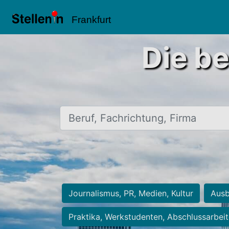
Frankfurt
Die be
Beruf, Fachrichtung, Firma
Journalismus, PR, Medien, Kultur
Ausb
Praktika, Werkstudenten, Abschlussarbei