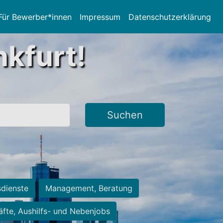
Für Bewerber*innen
Impressum
Datenschutzerklärung
nkfurt!
Suchen
sdienste
Management, Beratung
räfte, Aushilfs- und Nebenjobs