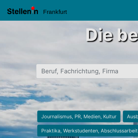
Frankfurt
Die be
Beruf, Fachrichtung, Firma
Journalismus, PR, Medien, Kultur
Ausb
Praktika, Werkstudenten, Abschlussarbei