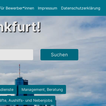
Für Bewerber*innen
Impressum
Datenschutzerklärung
nkfurt!
Suchen
sdienste
Management, Beratung
räfte, Aushilfs- und Nebenjobs