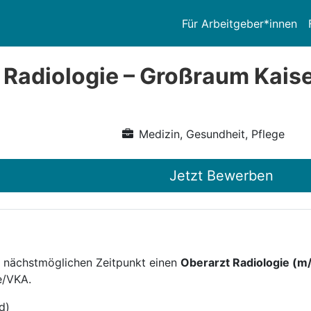
Für Arbeitgeber*innen
 Radiologie – Großraum Kais
Medizin, Gesundheit, Pflege
Jetzt Bewerben
 nächstmöglichen Zeitpunkt einen
Oberarzt Radiologie (m
e/VKA.
d)