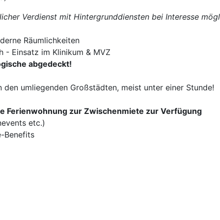
licher Verdienst mit Hintergrunddiensten bei Interesse mögl
oderne Räumlichkeiten
h - Einsatz im Klinikum & MVZ
logische abgedeckt!
n den umliegenden Großstädten, meist unter einer Stunde!
rte Ferienwohnung zur Zwischenmiete zur Verfügung
events etc.)
e-Benefits