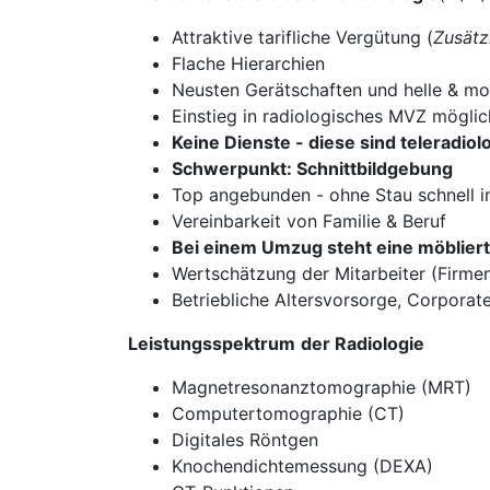
Attraktive tarifliche Vergütung (
Zusätz
Flache Hierarchien
Neusten Gerätschaften und helle & m
Einstieg in radiologisches MVZ möglic
Keine Dienste - diese sind teleradio
Schwerpunkt: Schnittbildgebung
Top angebunden - ohne Stau schnell i
Vereinbarkeit von Familie & Beruf
Bei einem Umzug steht eine möblie
Wertschätzung der Mitarbeiter (Firmen
Betriebliche Altersvorsorge, Corporat
Leistungsspektrum
der Radiologie
Magnetresonanztomographie (MRT)
Computertomographie (CT)
Digitales Röntgen
Knochendichtemessung (DEXA)