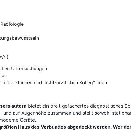
 Radiologie
tungsbewusstsein
w/d)
schen Untersuchungen
ise
mit ärztlichen und nicht-ärztlichen Kolleg*innen
serslautern
bietet ein breit gefächertes diagnostisches 
al und auf Augenhöhe zusammen und stellt sowohl stationär
hmoderne Geräte.
m größten Haus des Verbundes abgedeckt werden. Wer de