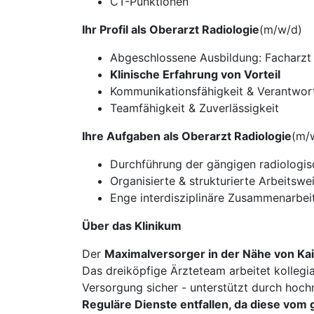
CT-Punktionen
Ihr Profil als Oberarzt Radiologie
(m/w/d)
Abgeschlossene Ausbildung: Facharzt
Klinische Erfahrung von Vorteil
Kommunikationsfähigkeit & Verantwor
Teamfähigkeit & Zuverlässigkeit
Ihre Aufgaben als Oberarzt Radiologie
(m/
Durchführung der gängigen radiologi
Organisierte & strukturierte Arbeitswe
Enge interdisziplinäre Zusammenarbeit 
Über das Klinikum
Der
Maximalversorger in der Nähe von Kai
Das dreiköpfige Ärzteteam arbeitet kollegi
Versorgung sicher - unterstützt durch hoc
Reguläre Dienste entfallen, da diese vo