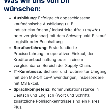
Was wir uns von Dir
wünschen:
Ausbildung:
Erfolgreich abgeschlossene
kaufmännische Ausbildung (z. B.
Industriekaufmann / Industriekauffrau (m/w/d)
oder vergleichbar) mit dem Schwerpunkt Einkauf,
Logistik oder Buchhaltung.
Berufserfahrung:
Erste fundierte
Praxiserfahrung im operativen Einkauf, der
Kreditorenbuchhaltung oder in einem
vergleichbaren Bereich der Supply Chain.
IT-Kenntnisse:
Sicherer und routinierter Umgang
mit den MS-Office-Anwendungen, insbesondere
mit MS Excel.
Sprachkompetenz:
Kommunikationsstärke in
Deutsch und Englisch (Wort und Schrift);
zusätzliche Polnischkenntnisse sind ein klares
Plus.