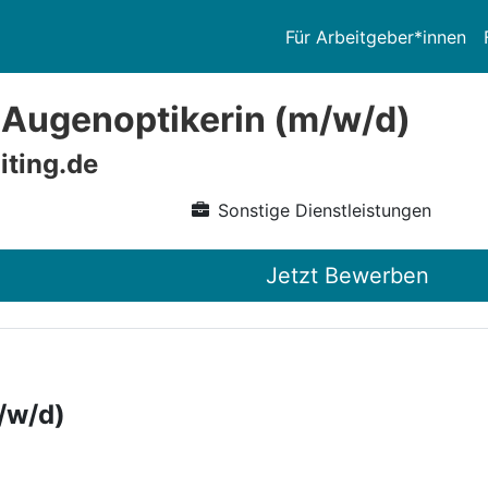
Für Arbeitgeber*innen
/ Augenoptikerin (m/w/d)
iting.de
Sonstige Dienstleistungen
Jetzt Bewerben
/w/d)