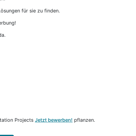
ösungen für sie zu finden.
erbung!
da.
tation Projects
Jetzt bewerben!
pflanzen.