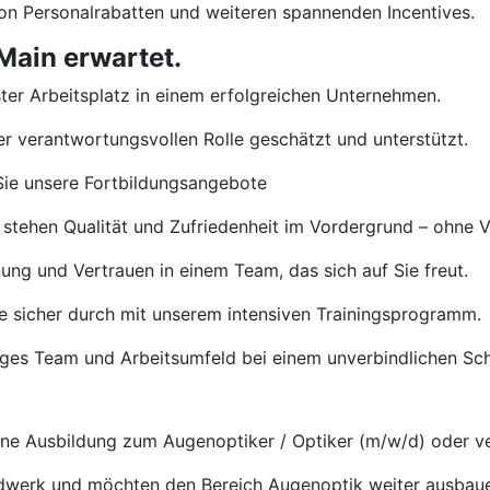
von Personalrabatten und weiteren spannenden Incentives.
Main erwartet.
ster Arbeitsplatz in einem erfolgreichen Unternehmen.
rer verantwortungsvollen Rolle geschätzt und unterstützt.
ie unsere Fortbildungsangebote
 stehen Qualität und Zufriedenheit im Vordergrund – ohne 
ng und Vertrauen in einem Team, das sich auf Sie freut.
e sicher durch mit unserem intensiven Trainingsprogramm.
tiges Team und Arbeitsumfeld bei einem unverbindlichen S
e Ausbildung zum Augenoptiker / Optiker (m/w/d) oder ve
ndwerk und möchten den Bereich Augenoptik weiter ausbau