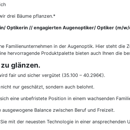
ich
wir drei Bäume pflanzen.*
/ Optikerin // engagierten Augenoptiker/ Optiker (m/w/d)
he Familienunternehmen in der Augenoptik. Hier steht die Z
eine hervorragende Produktpalette bieten auch Ihnen die b
 zu glänzen.
ird fair und sicher vergütet (35.100 – 40.296€).
nicht nur geschätzt, sondern auch belohnt.
sich eine unbefristete Position in einem wachsenden Famil
e ausgewogene Balance zwischen Beruf und Freizeit.
Sie mit der neuesten Technologie in einer ansprechenden