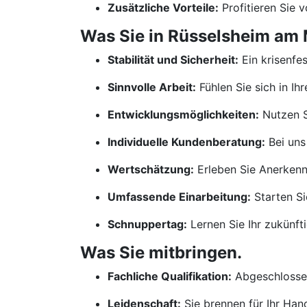
Zusätzliche Vorteile:
Profitieren Sie 
Was Sie in Rüsselsheim am 
Stabilität und Sicherheit:
Ein krisenfe
Sinnvolle Arbeit:
Fühlen Sie sich in Ih
Entwicklungsmöglichkeiten:
Nutzen S
Individuelle Kundenberatung:
Bei uns
Wertschätzung:
Erleben Sie Anerkennu
Umfassende Einarbeitung:
Starten Si
Schnuppertag:
Lernen Sie Ihr zukünf
Was Sie mitbringen.
Fachliche Qualifikation:
Abgeschlossen
Leidenschaft:
Sie brennen für Ihr Ha