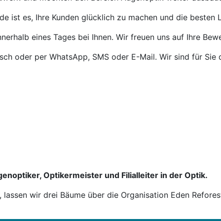
de ist es, Ihre Kunden glücklich zu machen und die besten L
nnerhalb eines Tages bei Ihnen. Wir freuen uns auf Ihre Bew
isch oder per WhatsApp, SMS oder E-Mail. Wir sind für Sie 
enoptiker, Optikermeister und Filialleiter in der Optik.
n, lassen wir drei Bäume über die Organisation Eden Refores