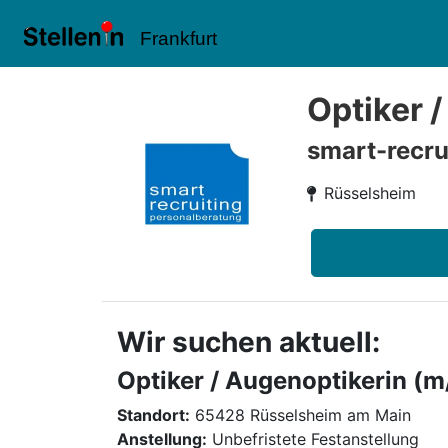
Frankfurt
Optiker 
smart-recru
Rüsselsheim
Wir suchen aktuell:
Optiker / Augenoptikerin (m
Standort:
65428 Rüsselsheim am Main
Anstellung:
Unbefristete Festanstellung