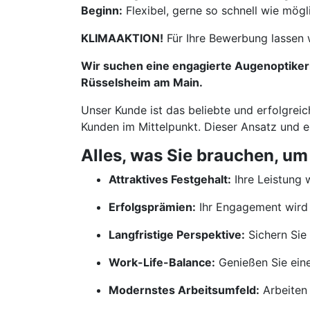
Beginn:
Flexibel, gerne so schnell wie mögl
KLIMAAKTION!
Für Ihre Bewerbung lassen 
Wir suchen eine engagierte Augenoptikerin
Rüsselsheim am Main.
Unser Kunde ist das beliebte und erfolgreic
Kunden im Mittelpunkt. Dieser Ansatz und 
Alles, was Sie brauchen, um
Attraktives Festgehalt:
Ihre Leistung w
Erfolgsprämien:
Ihr Engagement wird 
Langfristige Perspektive:
Sichern Sie 
Work-Life-Balance:
Genießen Sie ein
Modernstes Arbeitsumfeld:
Arbeiten 