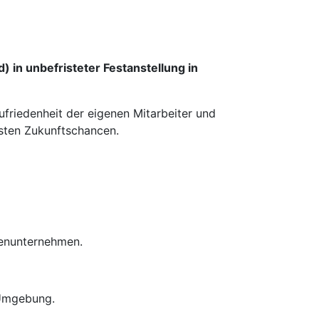
 in unbefristeter Festanstellung in
ufriedenheit der eigenen Mitarbeiter und
esten Zukunftschancen.
ienunternehmen.
 Umgebung.