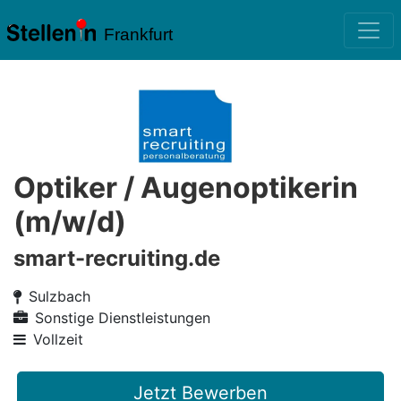
Frankfurt
Optiker / Augenoptikerin
(m/w/d)
smart-recruiting.de
Sulzbach
Sonstige Dienstleistungen
Vollzeit
Jetzt Bewerben