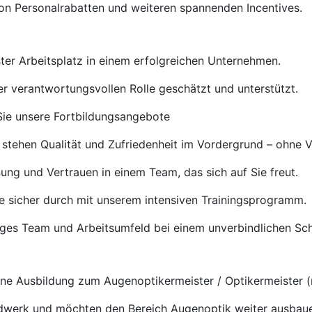
von Personalrabatten und weiteren spannenden Incentives.
ster Arbeitsplatz in einem erfolgreichen Unternehmen.
rer verantwortungsvollen Rolle geschätzt und unterstützt.
ie unsere Fortbildungsangebote
 stehen Qualität und Zufriedenheit im Vordergrund – ohne 
ng und Vertrauen in einem Team, das sich auf Sie freut.
e sicher durch mit unserem intensiven Trainingsprogramm.
tiges Team und Arbeitsumfeld bei einem unverbindlichen S
e Ausbildung zum Augenoptikermeister / Optikermeister (
ndwerk und möchten den Bereich Augenoptik weiter ausbau