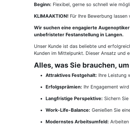
Beginn:
Flexibel, gerne so schnell wie mögl
KLIMAAKTION!
Für Ihre Bewerbung lassen 
Wir suchen eine engagierte Augenoptikerm
unbefristeter Festanstellung in Langen.
Unser Kunde ist das beliebte und erfolgreic
Kunden im Mittelpunkt. Dieser Ansatz und 
Alles, was Sie brauchen, um
Attraktives Festgehalt:
Ihre Leistung w
Erfolgsprämien:
Ihr Engagement wird 
Langfristige Perspektive:
Sichern Sie 
Work-Life-Balance:
Genießen Sie ein
Modernstes Arbeitsumfeld:
Arbeiten 