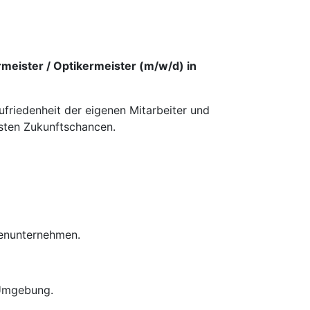
meister / Optikermeister (m/w/d) in
ufriedenheit der eigenen Mitarbeiter und
esten Zukunftschancen.
ienunternehmen.
 Umgebung.