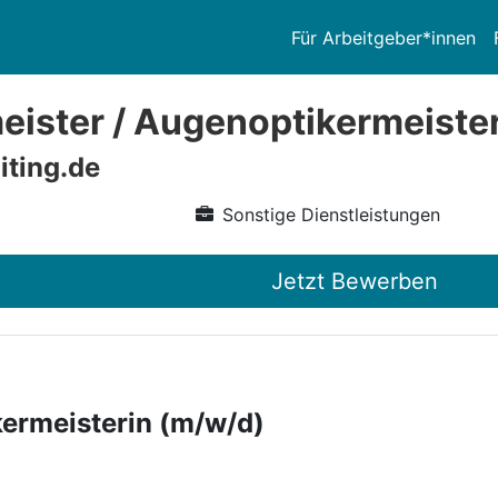
Für Arbeitgeber*innen
eister / Augenoptikermeiste
iting.de
Sonstige Dienstleistungen
Jetzt Bewerben
kermeisterin (m/w/d)