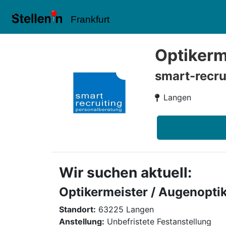
Frankfurt
Optikerm
smart-recru
Langen
Wir suchen aktuell:
Optikermeister / Augenopti
Standort:
63225 Langen
Anstellung:
Unbefristete Festanstellung