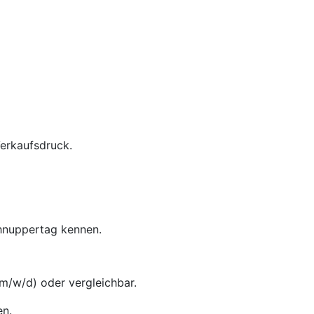
Verkaufsdruck.
chnuppertag kennen.
m/w/d) oder vergleichbar.
en.