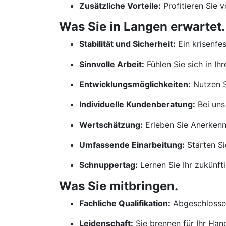
Zusätzliche Vorteile:
Profitieren Sie 
Was Sie in Langen erwartet.
Stabilität und Sicherheit:
Ein krisenfe
Sinnvolle Arbeit:
Fühlen Sie sich in Ih
Entwicklungsmöglichkeiten:
Nutzen S
Individuelle Kundenberatung:
Bei uns
Wertschätzung:
Erleben Sie Anerkennu
Umfassende Einarbeitung:
Starten Si
Schnuppertag:
Lernen Sie Ihr zukünf
Was Sie mitbringen.
Fachliche Qualifikation:
Abgeschlossen
Leidenschaft:
Sie brennen für Ihr Ha