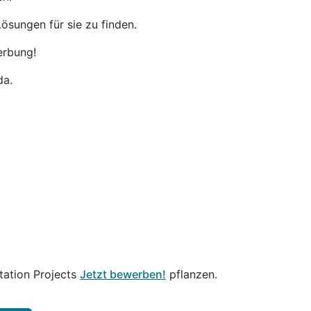
ösungen für sie zu finden.
erbung!
da.
tation Projects
Jetzt bewerben!
pflanzen.