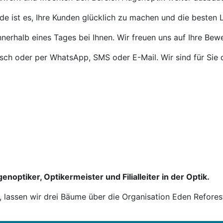
de ist es, Ihre Kunden glücklich zu machen und die besten L
nnerhalb eines Tages bei Ihnen. Wir freuen uns auf Ihre Bew
isch oder per WhatsApp, SMS oder E-Mail. Wir sind für Sie 
enoptiker, Optikermeister und Filialleiter in der Optik.
n, lassen wir drei Bäume über die Organisation Eden Refores