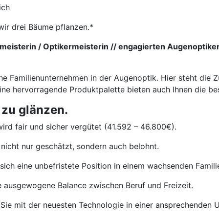
ich
wir drei Bäume pflanzen.*
eisterin / Optikermeisterin // engagierten Augenoptiker
he Familienunternehmen in der Augenoptik. Hier steht die Z
eine hervorragende Produktpalette bieten auch Ihnen die b
 zu glänzen.
ird fair und sicher vergütet (41.592 – 46.800€).
nicht nur geschätzt, sondern auch belohnt.
sich eine unbefristete Position in einem wachsenden Famil
e ausgewogene Balance zwischen Beruf und Freizeit.
Sie mit der neuesten Technologie in einer ansprechenden