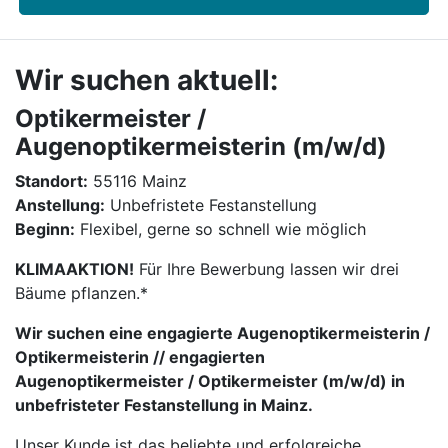
Wir suchen aktuell:
Optikermeister /
Augenoptikermeisterin (m/w/d)
Standort:
55116 Mainz
Anstellung:
Unbefristete Festanstellung
Beginn:
Flexibel, gerne so schnell wie möglich
KLIMAAKTION!
Für Ihre Bewerbung lassen wir drei
Bäume pflanzen.*
Wir suchen eine engagierte Augenoptikermeisterin /
Optikermeisterin // engagierten
Augenoptikermeister / Optikermeister (m/w/d) in
unbefristeter Festanstellung in Mainz.
Unser Kunde ist das beliebte und erfolgreiche